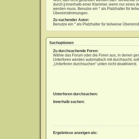
Wort, das nicht gefunden werden darf. Verwende m
durch
|
innerhalb einer Klammer, wenn nur eines d
werden muss. Benutze ein * als Platzhalter für teil
Übereinstimmungen.
Zu suchender Autor:
Benutze ein * als Platzhalter für teilweise Überei
Suchoptionen
Zu durchsuchende Foren:
Wähle das Forum oder die Foren aus, in denen ges
Unterforen werden automatisch mit durchsucht, sof
„Unterforen durchsuchen“ unten nicht deaktivierst.
Unterforen durchsuchen:
Innerhalb suchen:
Ergebnisse anzeigen als: