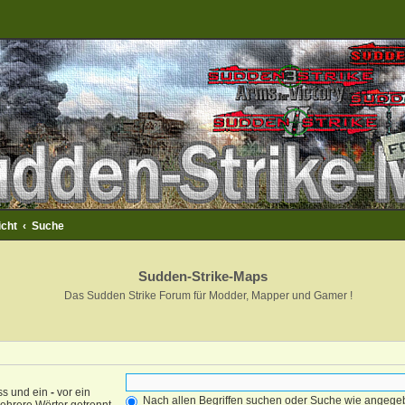
icht
Suche
Sudden-Strike-Maps
Das Sudden Strike Forum für Modder, Mapper und Gamer !
ss und ein
-
vor ein
Nach allen Begriffen suchen oder Suche wie angeg