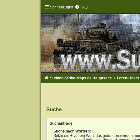
Schnellzugriff
FAQ
Sudden-Strike-Maps.de Hauptseite
Foren-Übers
Suche
Suchanfrage
Suche nach Wörtern:
Setze ein
+
vor ein Wort, das gefunden werden mu