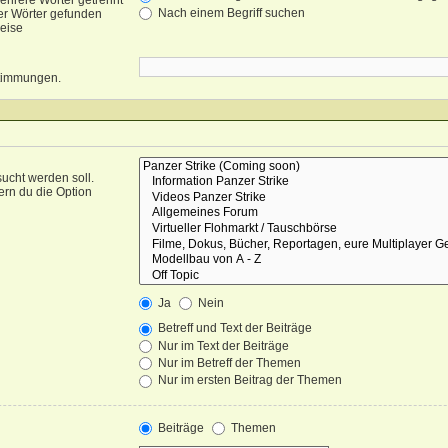
ehrere Wörter getrennt
Nach einem Begriff suchen
er Wörter gefunden
weise
nstimmungen.
ucht werden soll.
ern du die Option
Ja
Nein
Betreff und Text der Beiträge
Nur im Text der Beiträge
Nur im Betreff der Themen
Nur im ersten Beitrag der Themen
Beiträge
Themen