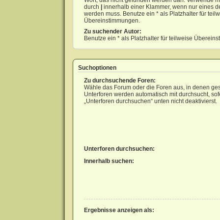
Wort, das nicht gefunden werden darf. Verwende m
durch
|
innerhalb einer Klammer, wenn nur eines d
werden muss. Benutze ein * als Platzhalter für teil
Übereinstimmungen.
Zu suchender Autor:
Benutze ein * als Platzhalter für teilweise Überei
Suchoptionen
Zu durchsuchende Foren:
Wähle das Forum oder die Foren aus, in denen ges
Unterforen werden automatisch mit durchsucht, sof
„Unterforen durchsuchen“ unten nicht deaktivierst.
Unterforen durchsuchen:
Innerhalb suchen:
Ergebnisse anzeigen als: