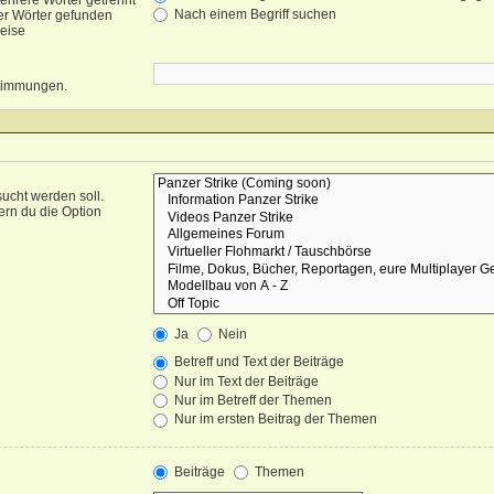
ehrere Wörter getrennt
Nach einem Begriff suchen
er Wörter gefunden
weise
nstimmungen.
ucht werden soll.
ern du die Option
Ja
Nein
Betreff und Text der Beiträge
Nur im Text der Beiträge
Nur im Betreff der Themen
Nur im ersten Beitrag der Themen
Beiträge
Themen