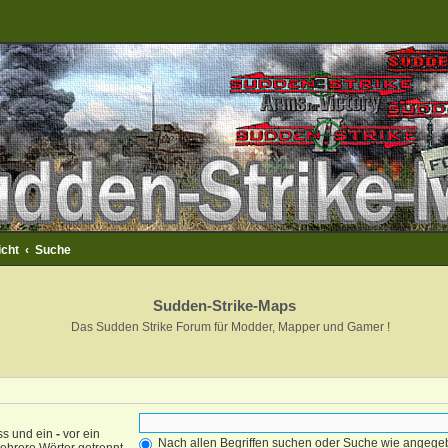
icht
Suche
Sudden-Strike-Maps
Das Sudden Strike Forum für Modder, Mapper und Gamer !
ss und ein
-
vor ein
Nach allen Begriffen suchen oder Suche wie angeg