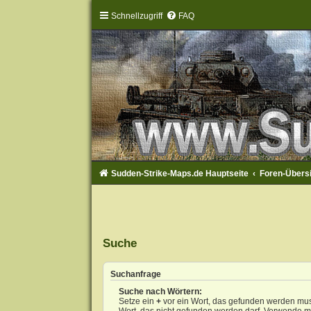
Schnellzugriff
FAQ
Sudden-Strike-Maps.de Hauptseite
Foren-Übers
Suche
Suchanfrage
Suche nach Wörtern:
Setze ein
+
vor ein Wort, das gefunden werden mu