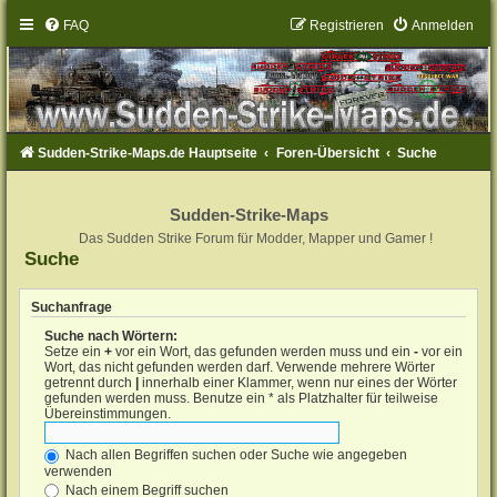
FAQ
Registrieren
Anmelden
Sudden-Strike-Maps.de Hauptseite
Foren-Übersicht
Suche
Sudden-Strike-Maps
Das Sudden Strike Forum für Modder, Mapper und Gamer !
Suche
Suchanfrage
Suche nach Wörtern:
Setze ein
+
vor ein Wort, das gefunden werden muss und ein
-
vor ein
Wort, das nicht gefunden werden darf. Verwende mehrere Wörter
getrennt durch
|
innerhalb einer Klammer, wenn nur eines der Wörter
gefunden werden muss. Benutze ein * als Platzhalter für teilweise
Übereinstimmungen.
Nach allen Begriffen suchen oder Suche wie angegeben
verwenden
Nach einem Begriff suchen