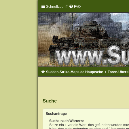
Schnellzugriff
FAQ
Sudden-Strike-Maps.de Hauptseite
Foren-Übers
Suche
Suchanfrage
Suche nach Wörtern:
Setze ein
+
vor ein Wort, das gefunden werden mu