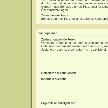
Wort, das nicht gefunden werden darf. Verwende m
durch
|
innerhalb einer Klammer, wenn nur eines d
werden muss. Benutze ein * als Platzhalter für teil
Übereinstimmungen.
Zu suchender Autor:
Benutze ein * als Platzhalter für teilweise Überei
Suchoptionen
Zu durchsuchende Foren:
Wähle das Forum oder die Foren aus, in denen ges
Unterforen werden automatisch mit durchsucht, sof
„Unterforen durchsuchen“ unten nicht deaktivierst.
Unterforen durchsuchen:
Innerhalb suchen:
Ergebnisse anzeigen als: