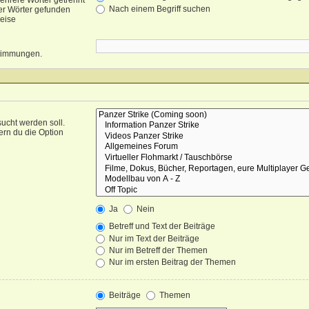
ehrere Wörter getrennt
Nach einem Begriff suchen
er Wörter gefunden
weise
nstimmungen.
ucht werden soll.
ern du die Option
Ja
Nein
Betreff und Text der Beiträge
Nur im Text der Beiträge
Nur im Betreff der Themen
Nur im ersten Beitrag der Themen
Beiträge
Themen