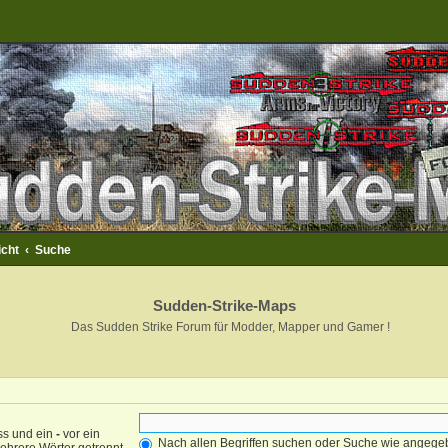
icht
Suche
Sudden-Strike-Maps
Das Sudden Strike Forum für Modder, Mapper und Gamer !
ss und ein
-
vor ein
Nach allen Begriffen suchen oder Suche wie angeg