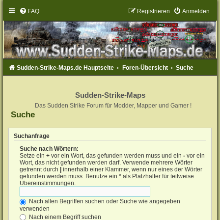
FAQ
Registrieren
Anmelden
Sudden-Strike-Maps.de Hauptseite
Foren-Übersicht
Suche
Sudden-Strike-Maps
Das Sudden Strike Forum für Modder, Mapper und Gamer !
Suche
Suchanfrage
Suche nach Wörtern:
Setze ein
+
vor ein Wort, das gefunden werden muss und ein
-
vor ein
Wort, das nicht gefunden werden darf. Verwende mehrere Wörter
getrennt durch
|
innerhalb einer Klammer, wenn nur eines der Wörter
gefunden werden muss. Benutze ein * als Platzhalter für teilweise
Übereinstimmungen.
Nach allen Begriffen suchen oder Suche wie angegeben
verwenden
Nach einem Begriff suchen