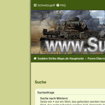
Schnellzugriff
FAQ
Sudden-Strike-Maps.de Hauptseite
Foren-Übers
Suche
Suchanfrage
Suche nach Wörtern:
Setze ein
+
vor ein Wort, das gefunden werden mu