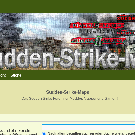
icht
Suche
Sudden-Strike-Maps
Das Sudden Strike Forum für Modder, Mapper und Gamer !
ss und ein
-
vor ein
Nach allen Begriffen suchen oder Suche wie angeg