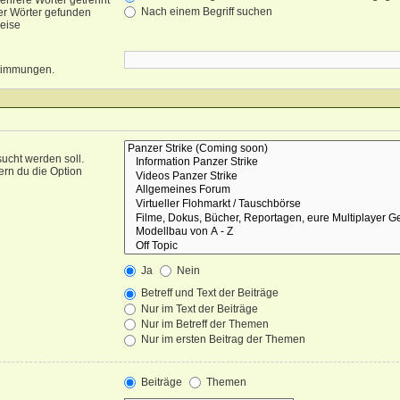
ehrere Wörter getrennt
Nach einem Begriff suchen
er Wörter gefunden
weise
nstimmungen.
ucht werden soll.
ern du die Option
Ja
Nein
Betreff und Text der Beiträge
Nur im Text der Beiträge
Nur im Betreff der Themen
Nur im ersten Beitrag der Themen
Beiträge
Themen