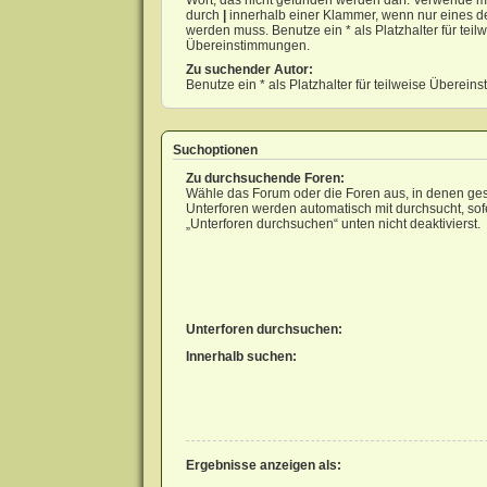
Wort, das nicht gefunden werden darf. Verwende m
durch
|
innerhalb einer Klammer, wenn nur eines d
werden muss. Benutze ein * als Platzhalter für teil
Übereinstimmungen.
Zu suchender Autor:
Benutze ein * als Platzhalter für teilweise Überei
Suchoptionen
Zu durchsuchende Foren:
Wähle das Forum oder die Foren aus, in denen ges
Unterforen werden automatisch mit durchsucht, sof
„Unterforen durchsuchen“ unten nicht deaktivierst.
Unterforen durchsuchen:
Innerhalb suchen:
Ergebnisse anzeigen als: