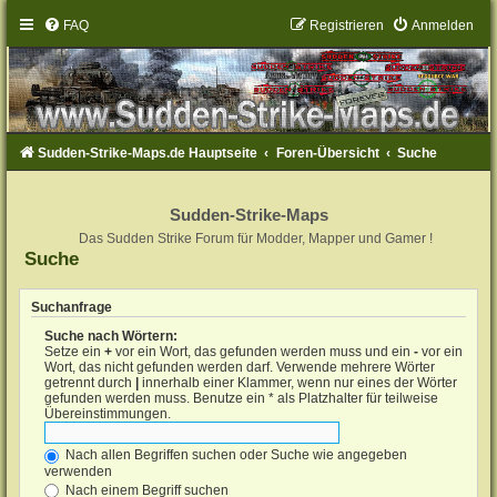
FAQ
Registrieren
Anmelden
Sudden-Strike-Maps.de Hauptseite
Foren-Übersicht
Suche
Sudden-Strike-Maps
Das Sudden Strike Forum für Modder, Mapper und Gamer !
Suche
Suchanfrage
Suche nach Wörtern:
Setze ein
+
vor ein Wort, das gefunden werden muss und ein
-
vor ein
Wort, das nicht gefunden werden darf. Verwende mehrere Wörter
getrennt durch
|
innerhalb einer Klammer, wenn nur eines der Wörter
gefunden werden muss. Benutze ein * als Platzhalter für teilweise
Übereinstimmungen.
Nach allen Begriffen suchen oder Suche wie angegeben
verwenden
Nach einem Begriff suchen