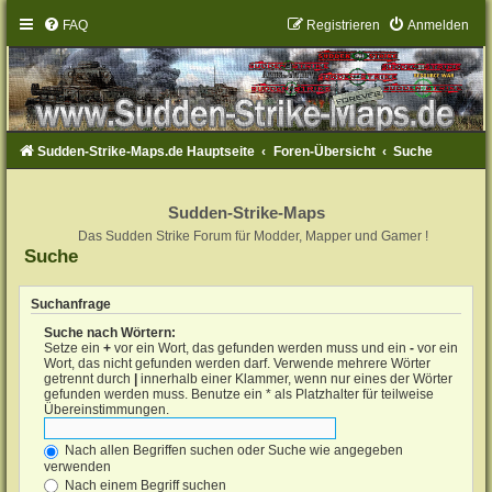
FAQ
Registrieren
Anmelden
Sudden-Strike-Maps.de Hauptseite
Foren-Übersicht
Suche
Sudden-Strike-Maps
Das Sudden Strike Forum für Modder, Mapper und Gamer !
Suche
Suchanfrage
Suche nach Wörtern:
Setze ein
+
vor ein Wort, das gefunden werden muss und ein
-
vor ein
Wort, das nicht gefunden werden darf. Verwende mehrere Wörter
getrennt durch
|
innerhalb einer Klammer, wenn nur eines der Wörter
gefunden werden muss. Benutze ein * als Platzhalter für teilweise
Übereinstimmungen.
Nach allen Begriffen suchen oder Suche wie angegeben
verwenden
Nach einem Begriff suchen