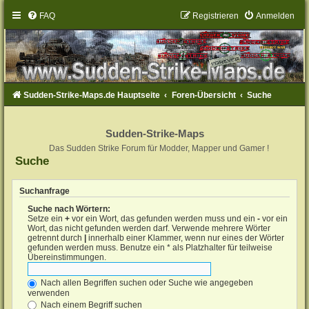
FAQ
Registrieren
Anmelden
Sudden-Strike-Maps.de Hauptseite
Foren-Übersicht
Suche
Sudden-Strike-Maps
Das Sudden Strike Forum für Modder, Mapper und Gamer !
Suche
Suchanfrage
Suche nach Wörtern:
Setze ein
+
vor ein Wort, das gefunden werden muss und ein
-
vor ein
Wort, das nicht gefunden werden darf. Verwende mehrere Wörter
getrennt durch
|
innerhalb einer Klammer, wenn nur eines der Wörter
gefunden werden muss. Benutze ein * als Platzhalter für teilweise
Übereinstimmungen.
Nach allen Begriffen suchen oder Suche wie angegeben
verwenden
Nach einem Begriff suchen