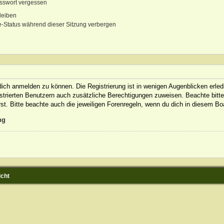
sswort vergessen
leiben
-Status während dieser Sitzung verbergen
ich anmelden zu können. Die Registrierung ist in wenigen Augenblicken erledi
gistrierten Benutzern auch zusätzliche Berechtigungen zuweisen. Beachte bit
rst. Bitte beachte auch die jeweiligen Forenregeln, wenn du dich in diesem B
ng
icht