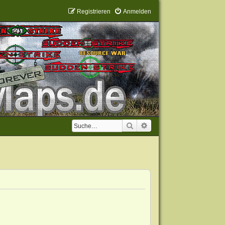
Registrieren
Anmelden
Suche
Erweiterte Suche