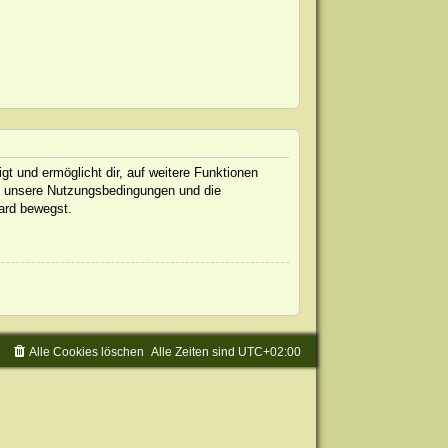
gt und ermöglicht dir, auf weitere Funktionen
te unsere Nutzungsbedingungen und die
oard bewegst.
Alle Cookies löschen
Alle Zeiten sind
UTC+02:00