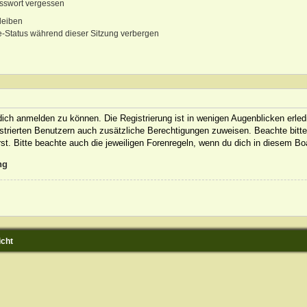
sswort vergessen
leiben
-Status während dieser Sitzung verbergen
ich anmelden zu können. Die Registrierung ist in wenigen Augenblicken erledi
gistrierten Benutzern auch zusätzliche Berechtigungen zuweisen. Beachte bit
rst. Bitte beachte auch die jeweiligen Forenregeln, wenn du dich in diesem B
ng
icht