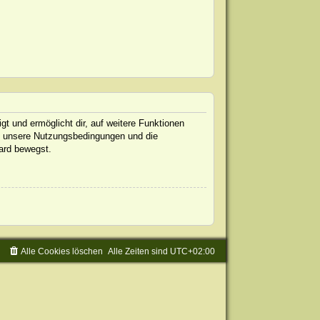
gt und ermöglicht dir, auf weitere Funktionen
te unsere Nutzungsbedingungen und die
oard bewegst.
Alle Cookies löschen
Alle Zeiten sind
UTC+02:00