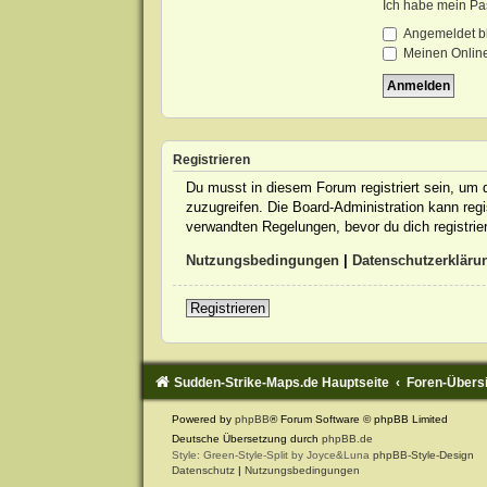
Ich habe mein Pa
Angemeldet b
Meinen Online
Registrieren
Du musst in diesem Forum registriert sein, um d
zuzugreifen. Die Board-Administration kann re
verwandten Regelungen, bevor du dich registrie
Nutzungsbedingungen
|
Datenschutzerkläru
Registrieren
Sudden-Strike-Maps.de Hauptseite
Foren-Übers
Powered by
phpBB
® Forum Software © phpBB Limited
Deutsche Übersetzung durch
phpBB.de
Style: Green-Style-Split by Joyce&Luna
phpBB-Style-Design
Datenschutz
|
Nutzungsbedingungen