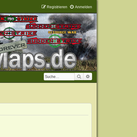
Registrieren
Anmelden
Suche
Erweiterte Suche