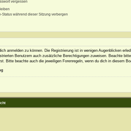
sswort vergessen
leiben
-Status während dieser Sitzung verbergen
ich anmelden zu können. Die Registrierung ist in wenigen Augenblicken erledi
gistrierten Benutzern auch zusätzliche Berechtigungen zuweisen. Beachte bit
rst. Bitte beachte auch die jeweiligen Forenregeln, wenn du dich in diesem B
ng
icht