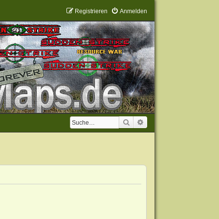
Registrieren
Anmelden
Suche
Erweiterte Suche