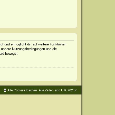
gt und ermöglicht dir, auf weitere Funktionen
te unsere Nutzungsbedingungen und die
oard bewegst.
Alle Cookies löschen
Alle Zeiten sind
UTC+02:00