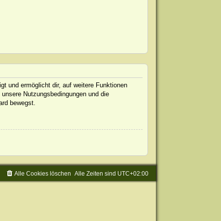
gt und ermöglicht dir, auf weitere Funktionen
te unsere Nutzungsbedingungen und die
oard bewegst.
Alle Cookies löschen
Alle Zeiten sind
UTC+02:00