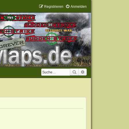
Registrieren
Anmelden
Suche
Erweiterte Suche