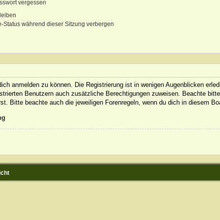
sswort vergessen
leiben
-Status während dieser Sitzung verbergen
ich anmelden zu können. Die Registrierung ist in wenigen Augenblicken erledi
gistrierten Benutzern auch zusätzliche Berechtigungen zuweisen. Beachte bit
rst. Bitte beachte auch die jeweiligen Forenregeln, wenn du dich in diesem B
ng
icht