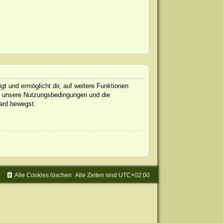
gt und ermöglicht dir, auf weitere Funktionen
te unsere Nutzungsbedingungen und die
oard bewegst.
Alle Cookies löschen
Alle Zeiten sind
UTC+02:00