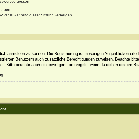
sswort vergessen
leiben
-Status während dieser Sitzung verbergen
ich anmelden zu können. Die Registrierung ist in wenigen Augenblicken erledi
gistrierten Benutzern auch zusätzliche Berechtigungen zuweisen. Beachte bit
rst. Bitte beachte auch die jeweiligen Forenregeln, wenn du dich in diesem B
ng
icht