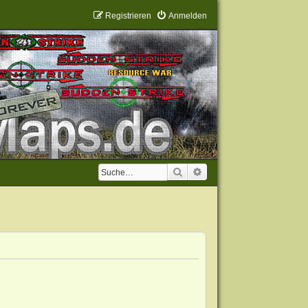
Registrieren
Anmelden
Suche
Erweiterte Suche