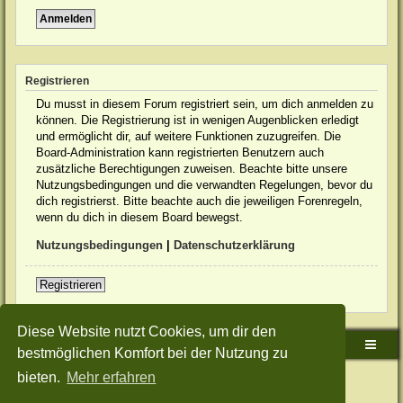
Registrieren
Du musst in diesem Forum registriert sein, um dich anmelden zu
können. Die Registrierung ist in wenigen Augenblicken erledigt
und ermöglicht dir, auf weitere Funktionen zuzugreifen. Die
Board-Administration kann registrierten Benutzern auch
zusätzliche Berechtigungen zuweisen. Beachte bitte unsere
Nutzungsbedingungen und die verwandten Regelungen, bevor du
dich registrierst. Bitte beachte auch die jeweiligen Forenregeln,
wenn du dich in diesem Board bewegst.
Nutzungsbedingungen
|
Datenschutzerklärung
Registrieren
Diese Website nutzt Cookies, um dir den
Sudden-Strike-Maps.de Hauptseite
Foren-Übersicht
bestmöglichen Komfort bei der Nutzung zu
bieten.
Mehr erfahren
Powered by
phpBB
® Forum Software © phpBB Limited
Deutsche Übersetzung durch
phpBB.de