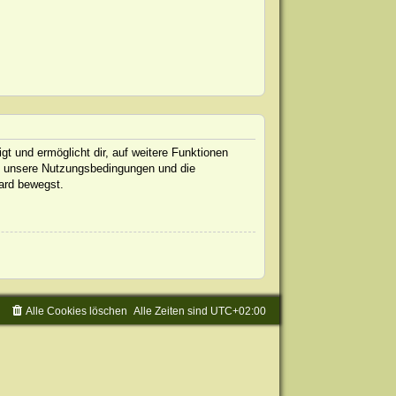
gt und ermöglicht dir, auf weitere Funktionen
te unsere Nutzungsbedingungen und die
oard bewegst.
Alle Cookies löschen
Alle Zeiten sind
UTC+02:00