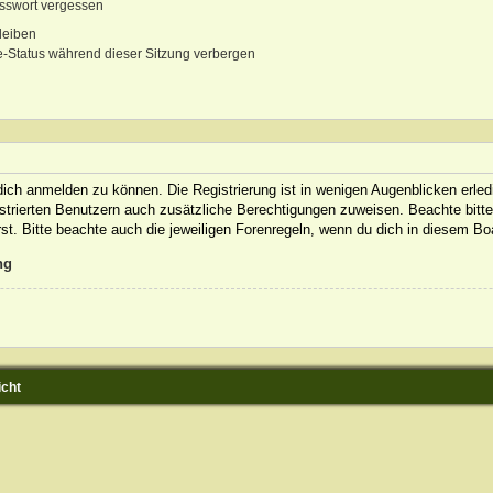
sswort vergessen
leiben
-Status während dieser Sitzung verbergen
ich anmelden zu können. Die Registrierung ist in wenigen Augenblicken erledi
gistrierten Benutzern auch zusätzliche Berechtigungen zuweisen. Beachte bit
rst. Bitte beachte auch die jeweiligen Forenregeln, wenn du dich in diesem B
ng
icht