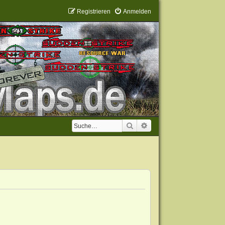
Registrieren
Anmelden
Suche
Erweiterte Suche