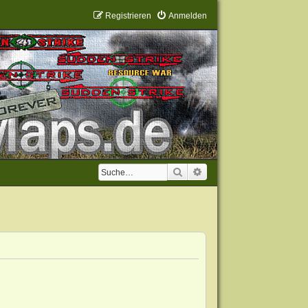
Registrieren
Anmelden
Suche
Erweiterte Suche