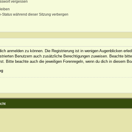
sswort vergessen
leiben
-Status während dieser Sitzung verbergen
ich anmelden zu können. Die Registrierung ist in wenigen Augenblicken erledi
gistrierten Benutzern auch zusätzliche Berechtigungen zuweisen. Beachte bit
rst. Bitte beachte auch die jeweiligen Forenregeln, wenn du dich in diesem B
ng
icht