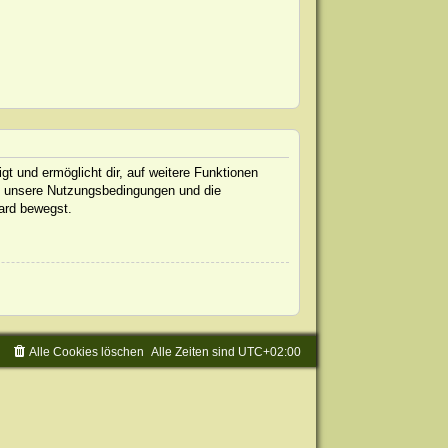
gt und ermöglicht dir, auf weitere Funktionen
te unsere Nutzungsbedingungen und die
oard bewegst.
Alle Cookies löschen
Alle Zeiten sind
UTC+02:00