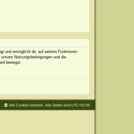
gt und ermöglicht dir, auf weitere Funktionen
te unsere Nutzungsbedingungen und die
oard bewegst.
Alle Cookies löschen
Alle Zeiten sind
UTC+02:00