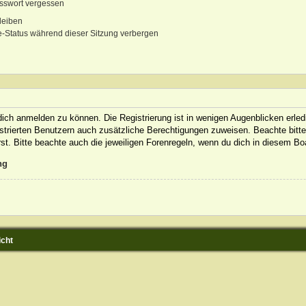
sswort vergessen
leiben
-Status während dieser Sitzung verbergen
ich anmelden zu können. Die Registrierung ist in wenigen Augenblicken erledi
gistrierten Benutzern auch zusätzliche Berechtigungen zuweisen. Beachte bit
rst. Bitte beachte auch die jeweiligen Forenregeln, wenn du dich in diesem B
ng
icht