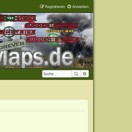
Registrieren
Anmelden
Suche
Erweiterte Suche