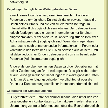
notwendig ist.
Regelungen bezüglich der Weitergabe deiner Daten
Zweck eines Boards ist es, einen Austausch mit anderen
Personen zu ermöglichen. Du bist dir daher bewusst, dass die
Daten deines Profils und die von dir erstellten Beiträge im
Internet öffentlich zugänglich sein können. Der Betreiber kann
jedoch festlegen, dass einzelne Informationen nur für einen
eingeschränkten Nutzerkreis (z. B. andere registrierte Benutzer,
Administratoren etc.) zugänglich sind. Wenn du Fragen dazu
hast, suche nach entsprechenden Informationen im Forum oder
kontaktiere den Betreiber. Die E-Mail-Adresse aus deinem Profil
ist dabei jedoch nur für den Betreiber und von ihm beauftragte
Personen (Administratoren) zugänglich.
Andere als die oben genannten Daten wird der Betreiber nur mit
deiner Zustimmung an Dritte weitergeben. Dies gilt nicht, sofern
er auf Grund gesetzlicher Regelungen zur Weitergabe der Daten
(z. B. an Strafverfolgungsbehörden) verpflichtet ist oder die
Daten zur Durchsetzung rechtlicher Interessen erforderlich sind.
Gestattung der Kontaktaufnahme
Du gestattest dem Betreiber darüber hinaus, dich unter den von
dir angegebenen Kontaktdaten zu kontaktieren, sofern dies zur
Übermittlung zentraler Informationen über das Board erforderlich