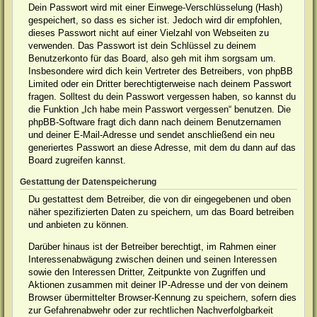
Dein Passwort wird mit einer Einwege-Verschlüsselung (Hash)
gespeichert, so dass es sicher ist. Jedoch wird dir empfohlen,
dieses Passwort nicht auf einer Vielzahl von Webseiten zu
verwenden. Das Passwort ist dein Schlüssel zu deinem
Benutzerkonto für das Board, also geh mit ihm sorgsam um.
Insbesondere wird dich kein Vertreter des Betreibers, von phpBB
Limited oder ein Dritter berechtigterweise nach deinem Passwort
fragen. Solltest du dein Passwort vergessen haben, so kannst du
die Funktion „Ich habe mein Passwort vergessen“ benutzen. Die
phpBB-Software fragt dich dann nach deinem Benutzernamen
und deiner E-Mail-Adresse und sendet anschließend ein neu
generiertes Passwort an diese Adresse, mit dem du dann auf das
Board zugreifen kannst.
Gestattung der Datenspeicherung
Du gestattest dem Betreiber, die von dir eingegebenen und oben
näher spezifizierten Daten zu speichern, um das Board betreiben
und anbieten zu können.
Darüber hinaus ist der Betreiber berechtigt, im Rahmen einer
Interessenabwägung zwischen deinen und seinen Interessen
sowie den Interessen Dritter, Zeitpunkte von Zugriffen und
Aktionen zusammen mit deiner IP-Adresse und der von deinem
Browser übermittelter Browser-Kennung zu speichern, sofern dies
zur Gefahrenabwehr oder zur rechtlichen Nachverfolgbarkeit