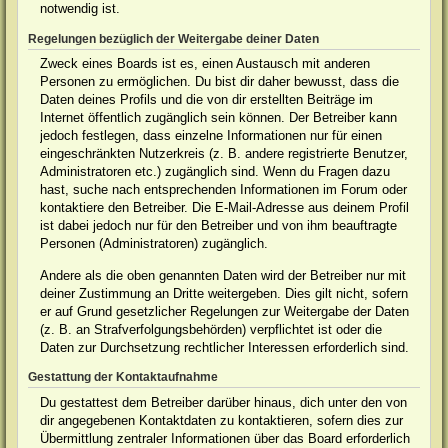
notwendig ist.
Regelungen bezüglich der Weitergabe deiner Daten
Zweck eines Boards ist es, einen Austausch mit anderen
Personen zu ermöglichen. Du bist dir daher bewusst, dass die
Daten deines Profils und die von dir erstellten Beiträge im
Internet öffentlich zugänglich sein können. Der Betreiber kann
jedoch festlegen, dass einzelne Informationen nur für einen
eingeschränkten Nutzerkreis (z. B. andere registrierte Benutzer,
Administratoren etc.) zugänglich sind. Wenn du Fragen dazu
hast, suche nach entsprechenden Informationen im Forum oder
kontaktiere den Betreiber. Die E-Mail-Adresse aus deinem Profil
ist dabei jedoch nur für den Betreiber und von ihm beauftragte
Personen (Administratoren) zugänglich.
Andere als die oben genannten Daten wird der Betreiber nur mit
deiner Zustimmung an Dritte weitergeben. Dies gilt nicht, sofern
er auf Grund gesetzlicher Regelungen zur Weitergabe der Daten
(z. B. an Strafverfolgungsbehörden) verpflichtet ist oder die
Daten zur Durchsetzung rechtlicher Interessen erforderlich sind.
Gestattung der Kontaktaufnahme
Du gestattest dem Betreiber darüber hinaus, dich unter den von
dir angegebenen Kontaktdaten zu kontaktieren, sofern dies zur
Übermittlung zentraler Informationen über das Board erforderlich