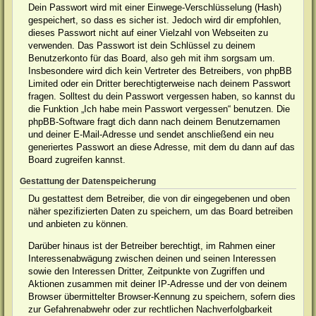
Dein Passwort wird mit einer Einwege-Verschlüsselung (Hash)
gespeichert, so dass es sicher ist. Jedoch wird dir empfohlen,
dieses Passwort nicht auf einer Vielzahl von Webseiten zu
verwenden. Das Passwort ist dein Schlüssel zu deinem
Benutzerkonto für das Board, also geh mit ihm sorgsam um.
Insbesondere wird dich kein Vertreter des Betreibers, von phpBB
Limited oder ein Dritter berechtigterweise nach deinem Passwort
fragen. Solltest du dein Passwort vergessen haben, so kannst du
die Funktion „Ich habe mein Passwort vergessen“ benutzen. Die
phpBB-Software fragt dich dann nach deinem Benutzernamen
und deiner E-Mail-Adresse und sendet anschließend ein neu
generiertes Passwort an diese Adresse, mit dem du dann auf das
Board zugreifen kannst.
Gestattung der Datenspeicherung
Du gestattest dem Betreiber, die von dir eingegebenen und oben
näher spezifizierten Daten zu speichern, um das Board betreiben
und anbieten zu können.
Darüber hinaus ist der Betreiber berechtigt, im Rahmen einer
Interessenabwägung zwischen deinen und seinen Interessen
sowie den Interessen Dritter, Zeitpunkte von Zugriffen und
Aktionen zusammen mit deiner IP-Adresse und der von deinem
Browser übermittelter Browser-Kennung zu speichern, sofern dies
zur Gefahrenabwehr oder zur rechtlichen Nachverfolgbarkeit