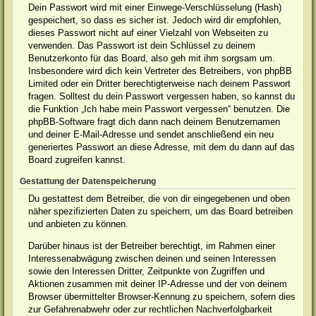
Dein Passwort wird mit einer Einwege-Verschlüsselung (Hash)
gespeichert, so dass es sicher ist. Jedoch wird dir empfohlen,
dieses Passwort nicht auf einer Vielzahl von Webseiten zu
verwenden. Das Passwort ist dein Schlüssel zu deinem
Benutzerkonto für das Board, also geh mit ihm sorgsam um.
Insbesondere wird dich kein Vertreter des Betreibers, von phpBB
Limited oder ein Dritter berechtigterweise nach deinem Passwort
fragen. Solltest du dein Passwort vergessen haben, so kannst du
die Funktion „Ich habe mein Passwort vergessen“ benutzen. Die
phpBB-Software fragt dich dann nach deinem Benutzernamen
und deiner E-Mail-Adresse und sendet anschließend ein neu
generiertes Passwort an diese Adresse, mit dem du dann auf das
Board zugreifen kannst.
Gestattung der Datenspeicherung
Du gestattest dem Betreiber, die von dir eingegebenen und oben
näher spezifizierten Daten zu speichern, um das Board betreiben
und anbieten zu können.
Darüber hinaus ist der Betreiber berechtigt, im Rahmen einer
Interessenabwägung zwischen deinen und seinen Interessen
sowie den Interessen Dritter, Zeitpunkte von Zugriffen und
Aktionen zusammen mit deiner IP-Adresse und der von deinem
Browser übermittelter Browser-Kennung zu speichern, sofern dies
zur Gefahrenabwehr oder zur rechtlichen Nachverfolgbarkeit