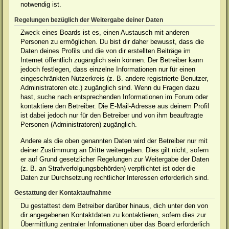
notwendig ist.
Regelungen bezüglich der Weitergabe deiner Daten
Zweck eines Boards ist es, einen Austausch mit anderen
Personen zu ermöglichen. Du bist dir daher bewusst, dass die
Daten deines Profils und die von dir erstellten Beiträge im
Internet öffentlich zugänglich sein können. Der Betreiber kann
jedoch festlegen, dass einzelne Informationen nur für einen
eingeschränkten Nutzerkreis (z. B. andere registrierte Benutzer,
Administratoren etc.) zugänglich sind. Wenn du Fragen dazu
hast, suche nach entsprechenden Informationen im Forum oder
kontaktiere den Betreiber. Die E-Mail-Adresse aus deinem Profil
ist dabei jedoch nur für den Betreiber und von ihm beauftragte
Personen (Administratoren) zugänglich.
Andere als die oben genannten Daten wird der Betreiber nur mit
deiner Zustimmung an Dritte weitergeben. Dies gilt nicht, sofern
er auf Grund gesetzlicher Regelungen zur Weitergabe der Daten
(z. B. an Strafverfolgungsbehörden) verpflichtet ist oder die
Daten zur Durchsetzung rechtlicher Interessen erforderlich sind.
Gestattung der Kontaktaufnahme
Du gestattest dem Betreiber darüber hinaus, dich unter den von
dir angegebenen Kontaktdaten zu kontaktieren, sofern dies zur
Übermittlung zentraler Informationen über das Board erforderlich