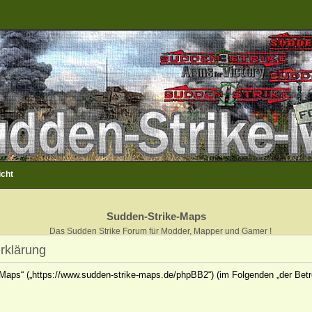
icht
Sudden-Strike-Maps
Das Sudden Strike Forum für Modder, Mapper und Gamer !
rklärung
e-Maps“ („https://www.sudden-strike-maps.de/phpBB2“) (im Folgenden „der Betr