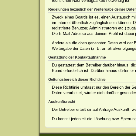
rechtlichen Nachverfolgbarkeit notwendig ist.
Regelungen bezüglich der Weitergabe deiner Date
Zweck eines Boards ist es, einen Austausch mit 
im Internet öffentlich zugänglich sein können. 
registrierte Benutzer, Administratoren etc.) z
Die E-Mail-Adresse aus deinem Profil ist dabei 
Andere als die oben genannten Daten wird der Be
Weitergabe der Daten (z. B. an Strafverfolgungsb
Gestattung der Kontaktaufnahme
Du gestattest dem Betreiber darüber hinaus, dic
Board erforderlich ist. Darüber hinaus dürfen er
Geltungsbereich dieser Richtlinie
Diese Richtlinie umfasst nur den Bereich der S
Daten verarbeitet, wird er dich darüber gesonder
Auskunftsrecht
Der Betreiber erteilt dir auf Anfrage Auskunft, 
Du kannst jederzeit die Löschung bzw. Sperrung 