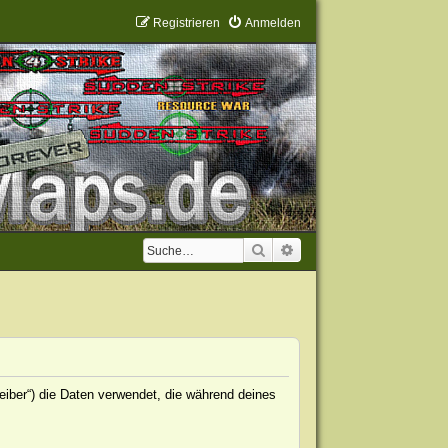
Registrieren
Anmelden
Suche
Erweiterte Suche
eiber“) die Daten verwendet, die während deines