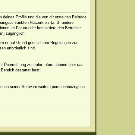
eines Profils und die von dir erstellten Beiträge
n eingeschränkten Nutzerkreis (z. B. andere
ionen im Forum oder kontaktiere den Betreiber.
en) zugänglich.
ern er auf Grund gesetzlicher Regelungen zur
en erforderlich sind.
r Übermittlung zentraler Informationen über das
 Bereich gestattet hast.
eichen seiner Software weitere personenbezogene