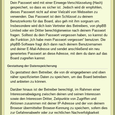
Dein Passwort wird mit einer Einwege-Verschlüsselung (Hash)
gespeichert, so dass es sicher ist. Jedoch wird dir empfohlen,
dieses Passwort nicht auf einer Vielzahl von Webseiten zu
verwenden. Das Passwort ist dein Schlüssel zu deinem
Benutzerkonto für das Board, also geh mit ihm sorgsam um.
Insbesondere wird dich kein Vertreter des Betreibers, von phpBB
Limited oder ein Dritter berechtigterweise nach deinem Passwort
fragen. Solltest du dein Passwort vergessen haben, so kannst du
die Funktion „Ich habe mein Passwort vergessen“ benutzen. Die
phpBB-Software fragt dich dann nach deinem Benutzernamen
und deiner E-Mail-Adresse und sendet anschließend ein neu
generiertes Passwort an diese Adresse, mit dem du dann auf das
Board zugreifen kannst.
Gestattung der Datenspeicherung
Du gestattest dem Betreiber, die von dir eingegebenen und oben
näher spezifizierten Daten zu speichern, um das Board betreiben
und anbieten zu können.
Darüber hinaus ist der Betreiber berechtigt, im Rahmen einer
Interessenabwägung zwischen deinen und seinen Interessen
sowie den Interessen Dritter, Zeitpunkte von Zugriffen und
Aktionen zusammen mit deiner IP-Adresse und der von deinem
Browser übermittelter Browser-Kennung zu speichern, sofern dies
zur Gefahrenabwehr oder zur rechtlichen Nachverfolgbarkeit