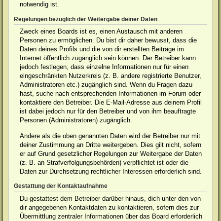
notwendig ist.
Regelungen bezüglich der Weitergabe deiner Daten
Zweck eines Boards ist es, einen Austausch mit anderen
Personen zu ermöglichen. Du bist dir daher bewusst, dass die
Daten deines Profils und die von dir erstellten Beiträge im
Internet öffentlich zugänglich sein können. Der Betreiber kann
jedoch festlegen, dass einzelne Informationen nur für einen
eingeschränkten Nutzerkreis (z. B. andere registrierte Benutzer,
Administratoren etc.) zugänglich sind. Wenn du Fragen dazu
hast, suche nach entsprechenden Informationen im Forum oder
kontaktiere den Betreiber. Die E-Mail-Adresse aus deinem Profil
ist dabei jedoch nur für den Betreiber und von ihm beauftragte
Personen (Administratoren) zugänglich.
Andere als die oben genannten Daten wird der Betreiber nur mit
deiner Zustimmung an Dritte weitergeben. Dies gilt nicht, sofern
er auf Grund gesetzlicher Regelungen zur Weitergabe der Daten
(z. B. an Strafverfolgungsbehörden) verpflichtet ist oder die
Daten zur Durchsetzung rechtlicher Interessen erforderlich sind.
Gestattung der Kontaktaufnahme
Du gestattest dem Betreiber darüber hinaus, dich unter den von
dir angegebenen Kontaktdaten zu kontaktieren, sofern dies zur
Übermittlung zentraler Informationen über das Board erforderlich