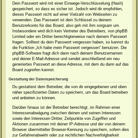
Dein Passwort wird mit einer Einwege-Verschlüsselung (Hash)
gespeichert, so dass es sicher ist. Jedoch wird dir empfohlen,
dieses Passwort nicht auf einer Vielzahl von Webseiten zu
verwenden. Das Passwort ist dein Schlüssel zu deinem
Benutzerkonto für das Board, also geh mit ihm sorgsam um.
Insbesondere wird dich kein Vertreter des Betreibers, von phpBB
Limited oder ein Dritter berechtigterweise nach deinem Passwort
fragen. Solltest du dein Passwort vergessen haben, so kannst du
die Funktion „Ich habe mein Passwort vergessen“ benutzen. Die
phpBB-Software fragt dich dann nach deinem Benutzernamen
und deiner E-Mail-Adresse und sendet anschließend ein neu
generiertes Passwort an diese Adresse, mit dem du dann auf das
Board zugreifen kannst.
Gestattung der Datenspeicherung
Du gestattest dem Betreiber, die von dir eingegebenen und oben
näher spezifizierten Daten zu speichern, um das Board betreiben
und anbieten zu können.
Darüber hinaus ist der Betreiber berechtigt, im Rahmen einer
Interessenabwägung zwischen deinen und seinen Interessen
sowie den Interessen Dritter, Zeitpunkte von Zugriffen und
Aktionen zusammen mit deiner IP-Adresse und der von deinem
Browser übermittelter Browser-Kennung zu speichern, sofern dies
zur Gefahrenabwehr oder zur rechtlichen Nachverfolgbarkeit