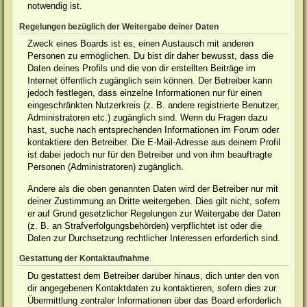
notwendig ist.
Regelungen bezüglich der Weitergabe deiner Daten
Zweck eines Boards ist es, einen Austausch mit anderen
Personen zu ermöglichen. Du bist dir daher bewusst, dass die
Daten deines Profils und die von dir erstellten Beiträge im
Internet öffentlich zugänglich sein können. Der Betreiber kann
jedoch festlegen, dass einzelne Informationen nur für einen
eingeschränkten Nutzerkreis (z. B. andere registrierte Benutzer,
Administratoren etc.) zugänglich sind. Wenn du Fragen dazu
hast, suche nach entsprechenden Informationen im Forum oder
kontaktiere den Betreiber. Die E-Mail-Adresse aus deinem Profil
ist dabei jedoch nur für den Betreiber und von ihm beauftragte
Personen (Administratoren) zugänglich.
Andere als die oben genannten Daten wird der Betreiber nur mit
deiner Zustimmung an Dritte weitergeben. Dies gilt nicht, sofern
er auf Grund gesetzlicher Regelungen zur Weitergabe der Daten
(z. B. an Strafverfolgungsbehörden) verpflichtet ist oder die
Daten zur Durchsetzung rechtlicher Interessen erforderlich sind.
Gestattung der Kontaktaufnahme
Du gestattest dem Betreiber darüber hinaus, dich unter den von
dir angegebenen Kontaktdaten zu kontaktieren, sofern dies zur
Übermittlung zentraler Informationen über das Board erforderlich