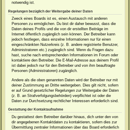
notwendig ist.
Regelungen bezüglich der Weitergabe deiner Daten
Zweck eines Boards ist es, einen Austausch mit anderen
Personen zu ermöglichen. Du bist dir daher bewusst, dass die
Daten deines Profils und die von dir erstellten Beiträge im
Internet öffentlich zugänglich sein können. Der Betreiber kann
jedoch festlegen, dass einzelne Informationen nur für einen
eingeschränkten Nutzerkreis (z. B. andere registrierte Benutzer,
Administratoren etc.) zugänglich sind. Wenn du Fragen dazu
hast, suche nach entsprechenden Informationen im Forum oder
kontaktiere den Betreiber. Die E-Mail-Adresse aus deinem Profil
ist dabei jedoch nur für den Betreiber und von ihm beauftragte
Personen (Administratoren) zugänglich.
Andere als die oben genannten Daten wird der Betreiber nur mit
deiner Zustimmung an Dritte weitergeben. Dies gilt nicht, sofern
er auf Grund gesetzlicher Regelungen zur Weitergabe der Daten
(z. B. an Strafverfolgungsbehörden) verpflichtet ist oder die
Daten zur Durchsetzung rechtlicher Interessen erforderlich sind.
Gestattung der Kontaktaufnahme
Du gestattest dem Betreiber darüber hinaus, dich unter den von
dir angegebenen Kontaktdaten zu kontaktieren, sofern dies zur
Übermittlung zentraler Informationen über das Board erforderlich