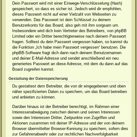
Dein Passwort wird mit einer Einwege-Verschlüsselung (Hash)
gespeichert, so dass es sicher ist. Jedoch wird dir empfohlen,
dieses Passwort nicht auf einer Vielzahl von Webseiten zu
verwenden. Das Passwort ist dein Schlüssel zu deinem
Benutzerkonto für das Board, also geh mit ihm sorgsam um.
Insbesondere wird dich kein Vertreter des Betreibers, von phpBB
Limited oder ein Dritter berechtigterweise nach deinem Passwort
fragen. Solltest du dein Passwort vergessen haben, so kannst du
die Funktion „Ich habe mein Passwort vergessen“ benutzen. Die
phpBB-Software fragt dich dann nach deinem Benutzernamen
und deiner E-Mail-Adresse und sendet anschließend ein neu
generiertes Passwort an diese Adresse, mit dem du dann auf das
Board zugreifen kannst.
Gestattung der Datenspeicherung
Du gestattest dem Betreiber, die von dir eingegebenen und oben
näher spezifizierten Daten zu speichern, um das Board betreiben
und anbieten zu können.
Darüber hinaus ist der Betreiber berechtigt, im Rahmen einer
Interessenabwägung zwischen deinen und seinen Interessen
sowie den Interessen Dritter, Zeitpunkte von Zugriffen und
Aktionen zusammen mit deiner IP-Adresse und der von deinem
Browser übermittelter Browser-Kennung zu speichern, sofern dies
zur Gefahrenabwehr oder zur rechtlichen Nachverfolgbarkeit