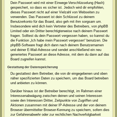
Dein Passwort wird mit einer Einwege-Verschlüsselung (Hash)
gespeichert, so dass es sicher ist. Jedoch wird dir empfohlen,
dieses Passwort nicht auf einer Vielzahl von Webseiten zu
verwenden. Das Passwort ist dein Schlüssel zu deinem
Benutzerkonto für das Board, also geh mit ihm sorgsam um.
Insbesondere wird dich kein Vertreter des Betreibers, von phpBB
Limited oder ein Dritter berechtigterweise nach deinem Passwort
fragen. Solltest du dein Passwort vergessen haben, so kannst du
die Funktion „Ich habe mein Passwort vergessen“ benutzen. Die
phpBB-Software fragt dich dann nach deinem Benutzernamen
und deiner E-Mail-Adresse und sendet anschließend ein neu
generiertes Passwort an diese Adresse, mit dem du dann auf das
Board zugreifen kannst.
Gestattung der Datenspeicherung
Du gestattest dem Betreiber, die von dir eingegebenen und oben
näher spezifizierten Daten zu speichern, um das Board betreiben
und anbieten zu können.
Darüber hinaus ist der Betreiber berechtigt, im Rahmen einer
Interessenabwägung zwischen deinen und seinen Interessen
sowie den Interessen Dritter, Zeitpunkte von Zugriffen und
Aktionen zusammen mit deiner IP-Adresse und der von deinem
Browser übermittelter Browser-Kennung zu speichern, sofern dies
zur Gefahrenabwehr oder zur rechtlichen Nachverfolgbarkeit