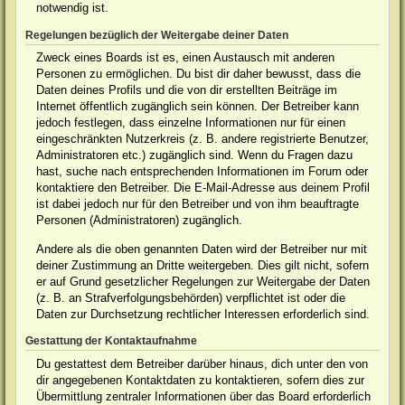
notwendig ist.
Regelungen bezüglich der Weitergabe deiner Daten
Zweck eines Boards ist es, einen Austausch mit anderen
Personen zu ermöglichen. Du bist dir daher bewusst, dass die
Daten deines Profils und die von dir erstellten Beiträge im
Internet öffentlich zugänglich sein können. Der Betreiber kann
jedoch festlegen, dass einzelne Informationen nur für einen
eingeschränkten Nutzerkreis (z. B. andere registrierte Benutzer,
Administratoren etc.) zugänglich sind. Wenn du Fragen dazu
hast, suche nach entsprechenden Informationen im Forum oder
kontaktiere den Betreiber. Die E-Mail-Adresse aus deinem Profil
ist dabei jedoch nur für den Betreiber und von ihm beauftragte
Personen (Administratoren) zugänglich.
Andere als die oben genannten Daten wird der Betreiber nur mit
deiner Zustimmung an Dritte weitergeben. Dies gilt nicht, sofern
er auf Grund gesetzlicher Regelungen zur Weitergabe der Daten
(z. B. an Strafverfolgungsbehörden) verpflichtet ist oder die
Daten zur Durchsetzung rechtlicher Interessen erforderlich sind.
Gestattung der Kontaktaufnahme
Du gestattest dem Betreiber darüber hinaus, dich unter den von
dir angegebenen Kontaktdaten zu kontaktieren, sofern dies zur
Übermittlung zentraler Informationen über das Board erforderlich