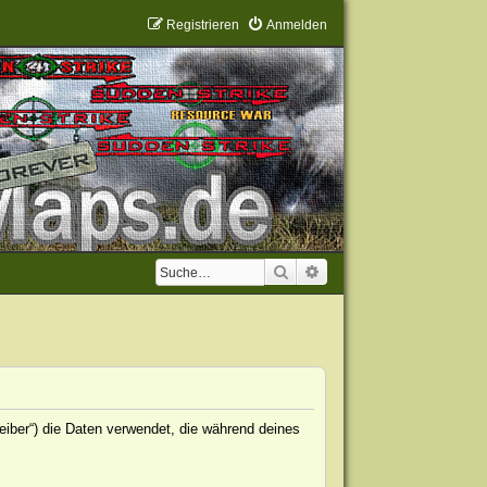
Registrieren
Anmelden
Suche
Erweiterte Suche
eiber“) die Daten verwendet, die während deines