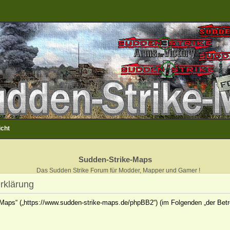
icht
Sudden-Strike-Maps
Das Sudden Strike Forum für Modder, Mapper und Gamer !
rklärung
e-Maps“ („https://www.sudden-strike-maps.de/phpBB2“) (im Folgenden „der Betr