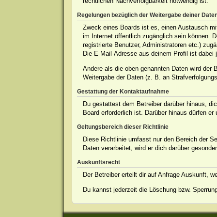
rechtlichen Nachverfolgbarkeit notwendig ist.
Regelungen bezüglich der Weitergabe deiner Date
Zweck eines Boards ist es, einen Austausch mit 
im Internet öffentlich zugänglich sein können. 
registrierte Benutzer, Administratoren etc.) z
Die E-Mail-Adresse aus deinem Profil ist dabei 
Andere als die oben genannten Daten wird der Be
Weitergabe der Daten (z. B. an Strafverfolgungsb
Gestattung der Kontaktaufnahme
Du gestattest dem Betreiber darüber hinaus, dic
Board erforderlich ist. Darüber hinaus dürfen er
Geltungsbereich dieser Richtlinie
Diese Richtlinie umfasst nur den Bereich der S
Daten verarbeitet, wird er dich darüber gesonder
Auskunftsrecht
Der Betreiber erteilt dir auf Anfrage Auskunft, 
Du kannst jederzeit die Löschung bzw. Sperrung 