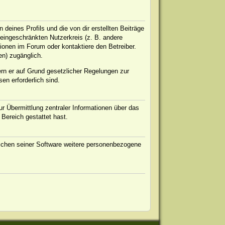
eines Profils und die von dir erstellten Beiträge
n eingeschränkten Nutzerkreis (z. B. andere
ionen im Forum oder kontaktiere den Betreiber.
en) zugänglich.
ern er auf Grund gesetzlicher Regelungen zur
en erforderlich sind.
r Übermittlung zentraler Informationen über das
 Bereich gestattet hast.
eichen seiner Software weitere personenbezogene