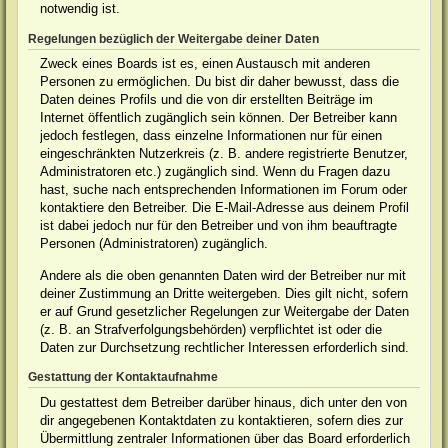
notwendig ist.
Regelungen bezüglich der Weitergabe deiner Daten
Zweck eines Boards ist es, einen Austausch mit anderen
Personen zu ermöglichen. Du bist dir daher bewusst, dass die
Daten deines Profils und die von dir erstellten Beiträge im
Internet öffentlich zugänglich sein können. Der Betreiber kann
jedoch festlegen, dass einzelne Informationen nur für einen
eingeschränkten Nutzerkreis (z. B. andere registrierte Benutzer,
Administratoren etc.) zugänglich sind. Wenn du Fragen dazu
hast, suche nach entsprechenden Informationen im Forum oder
kontaktiere den Betreiber. Die E-Mail-Adresse aus deinem Profil
ist dabei jedoch nur für den Betreiber und von ihm beauftragte
Personen (Administratoren) zugänglich.
Andere als die oben genannten Daten wird der Betreiber nur mit
deiner Zustimmung an Dritte weitergeben. Dies gilt nicht, sofern
er auf Grund gesetzlicher Regelungen zur Weitergabe der Daten
(z. B. an Strafverfolgungsbehörden) verpflichtet ist oder die
Daten zur Durchsetzung rechtlicher Interessen erforderlich sind.
Gestattung der Kontaktaufnahme
Du gestattest dem Betreiber darüber hinaus, dich unter den von
dir angegebenen Kontaktdaten zu kontaktieren, sofern dies zur
Übermittlung zentraler Informationen über das Board erforderlich