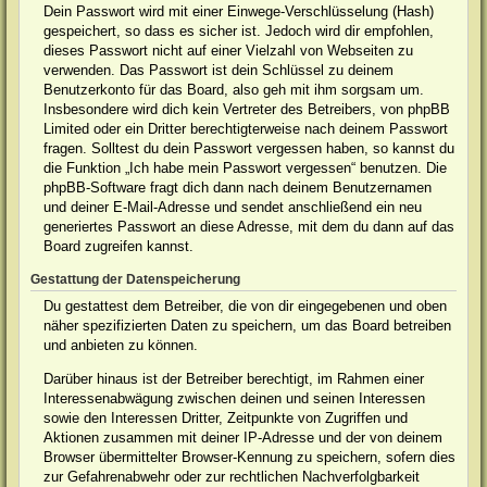
Dein Passwort wird mit einer Einwege-Verschlüsselung (Hash)
gespeichert, so dass es sicher ist. Jedoch wird dir empfohlen,
dieses Passwort nicht auf einer Vielzahl von Webseiten zu
verwenden. Das Passwort ist dein Schlüssel zu deinem
Benutzerkonto für das Board, also geh mit ihm sorgsam um.
Insbesondere wird dich kein Vertreter des Betreibers, von phpBB
Limited oder ein Dritter berechtigterweise nach deinem Passwort
fragen. Solltest du dein Passwort vergessen haben, so kannst du
die Funktion „Ich habe mein Passwort vergessen“ benutzen. Die
phpBB-Software fragt dich dann nach deinem Benutzernamen
und deiner E-Mail-Adresse und sendet anschließend ein neu
generiertes Passwort an diese Adresse, mit dem du dann auf das
Board zugreifen kannst.
Gestattung der Datenspeicherung
Du gestattest dem Betreiber, die von dir eingegebenen und oben
näher spezifizierten Daten zu speichern, um das Board betreiben
und anbieten zu können.
Darüber hinaus ist der Betreiber berechtigt, im Rahmen einer
Interessenabwägung zwischen deinen und seinen Interessen
sowie den Interessen Dritter, Zeitpunkte von Zugriffen und
Aktionen zusammen mit deiner IP-Adresse und der von deinem
Browser übermittelter Browser-Kennung zu speichern, sofern dies
zur Gefahrenabwehr oder zur rechtlichen Nachverfolgbarkeit