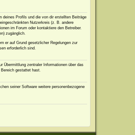
eines Profils und die von dir erstellten Beiträge
n eingeschränkten Nutzerkreis (z. B. andere
ionen im Forum oder kontaktiere den Betreiber.
en) zugänglich.
ern er auf Grund gesetzlicher Regelungen zur
en erforderlich sind.
r Übermittlung zentraler Informationen über das
 Bereich gestattet hast.
eichen seiner Software weitere personenbezogene