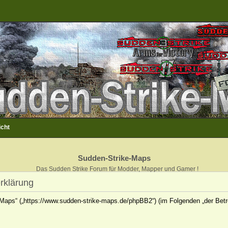
icht
Sudden-Strike-Maps
Das Sudden Strike Forum für Modder, Mapper und Gamer !
rklärung
e-Maps“ („https://www.sudden-strike-maps.de/phpBB2“) (im Folgenden „der Betr