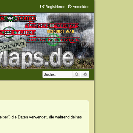
Registrieren
Anmelden
Suche
Erweiterte Suche
eiber“) die Daten verwendet, die während deines