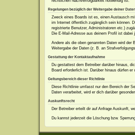
rechtlichen Nachverfolgbarkeit notwendig ist.
Regelungen bezüglich der Weitergabe deiner Date
Zweck eines Boards ist es, einen Austausch mit 
im Internet öffentlich zugänglich sein können. 
registrierte Benutzer, Administratoren etc.) z
Die E-Mail-Adresse aus deinem Profil ist dabei 
Andere als die oben genannten Daten wird der Be
Weitergabe der Daten (z. B. an Strafverfolgungsb
Gestattung der Kontaktaufnahme
Du gestattest dem Betreiber darüber hinaus, dic
Board erforderlich ist. Darüber hinaus dürfen er
Geltungsbereich dieser Richtlinie
Diese Richtlinie umfasst nur den Bereich der S
Daten verarbeitet, wird er dich darüber gesonder
Auskunftsrecht
Der Betreiber erteilt dir auf Anfrage Auskunft, 
Du kannst jederzeit die Löschung bzw. Sperrung 