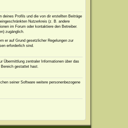
eines Profils und die von dir erstellten Beiträge
n eingeschränkten Nutzerkreis (z. B. andere
ionen im Forum oder kontaktiere den Betreiber.
en) zugänglich.
ern er auf Grund gesetzlicher Regelungen zur
en erforderlich sind.
r Übermittlung zentraler Informationen über das
 Bereich gestattet hast.
eichen seiner Software weitere personenbezogene