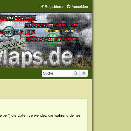
Registrieren
Anmelden
Suche
Erweiterte Suche
eiber“) die Daten verwendet, die während deines