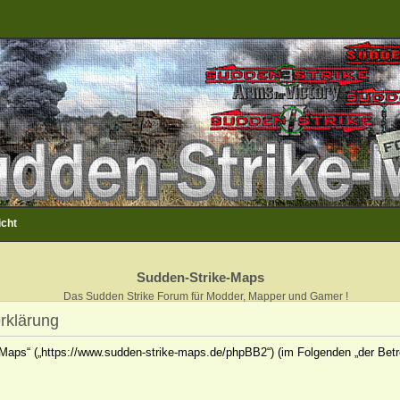
icht
Sudden-Strike-Maps
Das Sudden Strike Forum für Modder, Mapper und Gamer !
rklärung
e-Maps“ („https://www.sudden-strike-maps.de/phpBB2“) (im Folgenden „der Betr