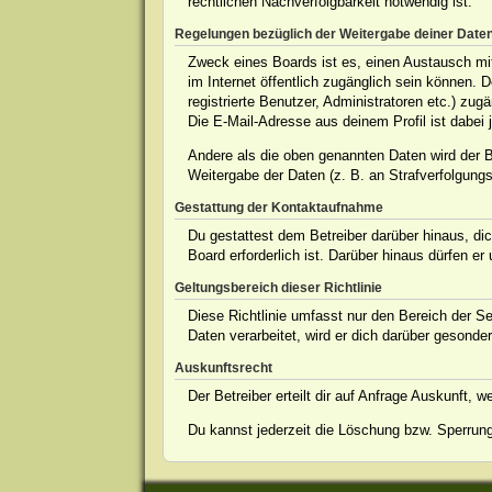
rechtlichen Nachverfolgbarkeit notwendig ist.
Regelungen bezüglich der Weitergabe deiner Date
Zweck eines Boards ist es, einen Austausch mit 
im Internet öffentlich zugänglich sein können. 
registrierte Benutzer, Administratoren etc.) z
Die E-Mail-Adresse aus deinem Profil ist dabei 
Andere als die oben genannten Daten wird der Be
Weitergabe der Daten (z. B. an Strafverfolgungsb
Gestattung der Kontaktaufnahme
Du gestattest dem Betreiber darüber hinaus, dic
Board erforderlich ist. Darüber hinaus dürfen er
Geltungsbereich dieser Richtlinie
Diese Richtlinie umfasst nur den Bereich der S
Daten verarbeitet, wird er dich darüber gesonder
Auskunftsrecht
Der Betreiber erteilt dir auf Anfrage Auskunft, 
Du kannst jederzeit die Löschung bzw. Sperrung 