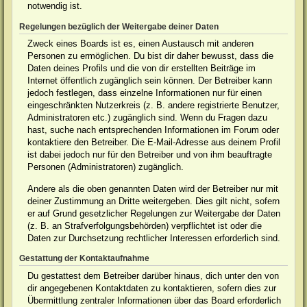
notwendig ist.
Regelungen bezüglich der Weitergabe deiner Daten
Zweck eines Boards ist es, einen Austausch mit anderen
Personen zu ermöglichen. Du bist dir daher bewusst, dass die
Daten deines Profils und die von dir erstellten Beiträge im
Internet öffentlich zugänglich sein können. Der Betreiber kann
jedoch festlegen, dass einzelne Informationen nur für einen
eingeschränkten Nutzerkreis (z. B. andere registrierte Benutzer,
Administratoren etc.) zugänglich sind. Wenn du Fragen dazu
hast, suche nach entsprechenden Informationen im Forum oder
kontaktiere den Betreiber. Die E-Mail-Adresse aus deinem Profil
ist dabei jedoch nur für den Betreiber und von ihm beauftragte
Personen (Administratoren) zugänglich.
Andere als die oben genannten Daten wird der Betreiber nur mit
deiner Zustimmung an Dritte weitergeben. Dies gilt nicht, sofern
er auf Grund gesetzlicher Regelungen zur Weitergabe der Daten
(z. B. an Strafverfolgungsbehörden) verpflichtet ist oder die
Daten zur Durchsetzung rechtlicher Interessen erforderlich sind.
Gestattung der Kontaktaufnahme
Du gestattest dem Betreiber darüber hinaus, dich unter den von
dir angegebenen Kontaktdaten zu kontaktieren, sofern dies zur
Übermittlung zentraler Informationen über das Board erforderlich