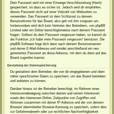
Dein Passwort wird mit einer Einwege-Verschlüsselung (Hash)
gespeichert, so dass es sicher ist. Jedoch wird dir empfohlen,
dieses Passwort nicht auf einer Vielzahl von Webseiten zu
verwenden. Das Passwort ist dein Schlüssel zu deinem
Benutzerkonto für das Board, also geh mit ihm sorgsam um.
Insbesondere wird dich kein Vertreter des Betreibers, von phpBB
Limited oder ein Dritter berechtigterweise nach deinem Passwort
fragen. Solltest du dein Passwort vergessen haben, so kannst du
die Funktion „Ich habe mein Passwort vergessen“ benutzen. Die
phpBB-Software fragt dich dann nach deinem Benutzernamen
und deiner E-Mail-Adresse und sendet anschließend ein neu
generiertes Passwort an diese Adresse, mit dem du dann auf das
Board zugreifen kannst.
Gestattung der Datenspeicherung
Du gestattest dem Betreiber, die von dir eingegebenen und oben
näher spezifizierten Daten zu speichern, um das Board betreiben
und anbieten zu können.
Darüber hinaus ist der Betreiber berechtigt, im Rahmen einer
Interessenabwägung zwischen deinen und seinen Interessen
sowie den Interessen Dritter, Zeitpunkte von Zugriffen und
Aktionen zusammen mit deiner IP-Adresse und der von deinem
Browser übermittelter Browser-Kennung zu speichern, sofern dies
zur Gefahrenabwehr oder zur rechtlichen Nachverfolgbarkeit