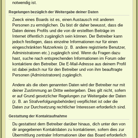
notwendig ist.
Regelungen bezüglich der Weitergabe deiner Daten
Zweck eines Boards ist es, einen Austausch mit anderen
Personen zu ermöglichen. Du bist dir daher bewusst, dass die
Daten deines Profils und die von dir erstellten Beiträge im
Internet öffentlich zugänglich sein können. Der Betreiber kann
jedoch festlegen, dass einzelne Informationen nur für einen
eingeschränkten Nutzerkreis (z. B. andere registrierte Benutzer,
Administratoren etc.) zugänglich sind. Wenn du Fragen dazu
hast, suche nach entsprechenden Informationen im Forum oder
kontaktiere den Betreiber. Die E-Mail-Adresse aus deinem Profil
ist dabei jedoch nur für den Betreiber und von ihm beauftragte
Personen (Administratoren) zugänglich.
Andere als die oben genannten Daten wird der Betreiber nur mit
deiner Zustimmung an Dritte weitergeben. Dies gilt nicht, sofern
er auf Grund gesetzlicher Regelungen zur Weitergabe der Daten
(z. B. an Strafverfolgungsbehörden) verpflichtet ist oder die
Daten zur Durchsetzung rechtlicher Interessen erforderlich sind.
Gestattung der Kontaktaufnahme
Du gestattest dem Betreiber darüber hinaus, dich unter den von
dir angegebenen Kontaktdaten zu kontaktieren, sofern dies zur
Übermittlung zentraler Informationen über das Board erforderlich