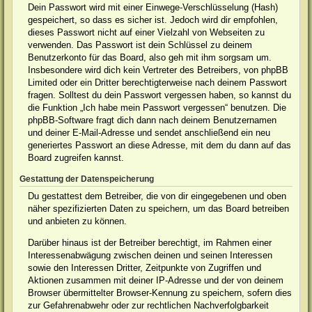
Dein Passwort wird mit einer Einwege-Verschlüsselung (Hash)
gespeichert, so dass es sicher ist. Jedoch wird dir empfohlen,
dieses Passwort nicht auf einer Vielzahl von Webseiten zu
verwenden. Das Passwort ist dein Schlüssel zu deinem
Benutzerkonto für das Board, also geh mit ihm sorgsam um.
Insbesondere wird dich kein Vertreter des Betreibers, von phpBB
Limited oder ein Dritter berechtigterweise nach deinem Passwort
fragen. Solltest du dein Passwort vergessen haben, so kannst du
die Funktion „Ich habe mein Passwort vergessen“ benutzen. Die
phpBB-Software fragt dich dann nach deinem Benutzernamen
und deiner E-Mail-Adresse und sendet anschließend ein neu
generiertes Passwort an diese Adresse, mit dem du dann auf das
Board zugreifen kannst.
Gestattung der Datenspeicherung
Du gestattest dem Betreiber, die von dir eingegebenen und oben
näher spezifizierten Daten zu speichern, um das Board betreiben
und anbieten zu können.
Darüber hinaus ist der Betreiber berechtigt, im Rahmen einer
Interessenabwägung zwischen deinen und seinen Interessen
sowie den Interessen Dritter, Zeitpunkte von Zugriffen und
Aktionen zusammen mit deiner IP-Adresse und der von deinem
Browser übermittelter Browser-Kennung zu speichern, sofern dies
zur Gefahrenabwehr oder zur rechtlichen Nachverfolgbarkeit