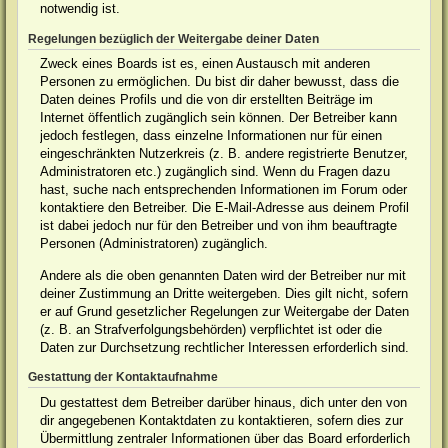
notwendig ist.
Regelungen bezüglich der Weitergabe deiner Daten
Zweck eines Boards ist es, einen Austausch mit anderen
Personen zu ermöglichen. Du bist dir daher bewusst, dass die
Daten deines Profils und die von dir erstellten Beiträge im
Internet öffentlich zugänglich sein können. Der Betreiber kann
jedoch festlegen, dass einzelne Informationen nur für einen
eingeschränkten Nutzerkreis (z. B. andere registrierte Benutzer,
Administratoren etc.) zugänglich sind. Wenn du Fragen dazu
hast, suche nach entsprechenden Informationen im Forum oder
kontaktiere den Betreiber. Die E-Mail-Adresse aus deinem Profil
ist dabei jedoch nur für den Betreiber und von ihm beauftragte
Personen (Administratoren) zugänglich.
Andere als die oben genannten Daten wird der Betreiber nur mit
deiner Zustimmung an Dritte weitergeben. Dies gilt nicht, sofern
er auf Grund gesetzlicher Regelungen zur Weitergabe der Daten
(z. B. an Strafverfolgungsbehörden) verpflichtet ist oder die
Daten zur Durchsetzung rechtlicher Interessen erforderlich sind.
Gestattung der Kontaktaufnahme
Du gestattest dem Betreiber darüber hinaus, dich unter den von
dir angegebenen Kontaktdaten zu kontaktieren, sofern dies zur
Übermittlung zentraler Informationen über das Board erforderlich