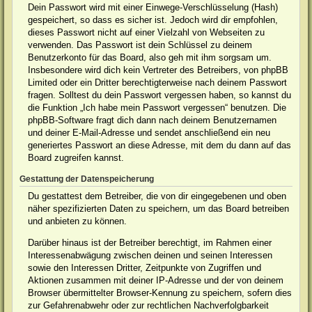
Dein Passwort wird mit einer Einwege-Verschlüsselung (Hash)
gespeichert, so dass es sicher ist. Jedoch wird dir empfohlen,
dieses Passwort nicht auf einer Vielzahl von Webseiten zu
verwenden. Das Passwort ist dein Schlüssel zu deinem
Benutzerkonto für das Board, also geh mit ihm sorgsam um.
Insbesondere wird dich kein Vertreter des Betreibers, von phpBB
Limited oder ein Dritter berechtigterweise nach deinem Passwort
fragen. Solltest du dein Passwort vergessen haben, so kannst du
die Funktion „Ich habe mein Passwort vergessen“ benutzen. Die
phpBB-Software fragt dich dann nach deinem Benutzernamen
und deiner E-Mail-Adresse und sendet anschließend ein neu
generiertes Passwort an diese Adresse, mit dem du dann auf das
Board zugreifen kannst.
Gestattung der Datenspeicherung
Du gestattest dem Betreiber, die von dir eingegebenen und oben
näher spezifizierten Daten zu speichern, um das Board betreiben
und anbieten zu können.
Darüber hinaus ist der Betreiber berechtigt, im Rahmen einer
Interessenabwägung zwischen deinen und seinen Interessen
sowie den Interessen Dritter, Zeitpunkte von Zugriffen und
Aktionen zusammen mit deiner IP-Adresse und der von deinem
Browser übermittelter Browser-Kennung zu speichern, sofern dies
zur Gefahrenabwehr oder zur rechtlichen Nachverfolgbarkeit