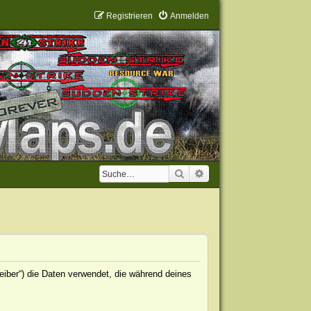
Registrieren
Anmelden
Suche
Erweiterte Suche
eiber“) die Daten verwendet, die während deines