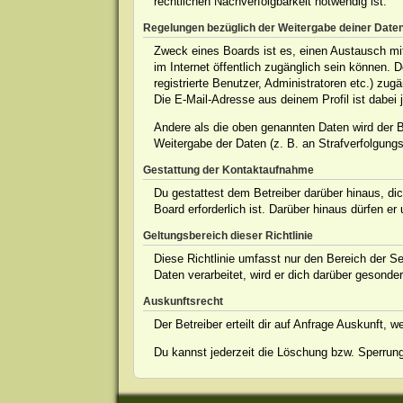
rechtlichen Nachverfolgbarkeit notwendig ist.
Regelungen bezüglich der Weitergabe deiner Date
Zweck eines Boards ist es, einen Austausch mit 
im Internet öffentlich zugänglich sein können. 
registrierte Benutzer, Administratoren etc.) z
Die E-Mail-Adresse aus deinem Profil ist dabei 
Andere als die oben genannten Daten wird der Be
Weitergabe der Daten (z. B. an Strafverfolgungsb
Gestattung der Kontaktaufnahme
Du gestattest dem Betreiber darüber hinaus, dic
Board erforderlich ist. Darüber hinaus dürfen er
Geltungsbereich dieser Richtlinie
Diese Richtlinie umfasst nur den Bereich der S
Daten verarbeitet, wird er dich darüber gesonder
Auskunftsrecht
Der Betreiber erteilt dir auf Anfrage Auskunft, 
Du kannst jederzeit die Löschung bzw. Sperrung 