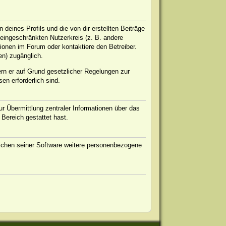
eines Profils und die von dir erstellten Beiträge
n eingeschränkten Nutzerkreis (z. B. andere
ionen im Forum oder kontaktiere den Betreiber.
en) zugänglich.
ern er auf Grund gesetzlicher Regelungen zur
en erforderlich sind.
r Übermittlung zentraler Informationen über das
 Bereich gestattet hast.
eichen seiner Software weitere personenbezogene