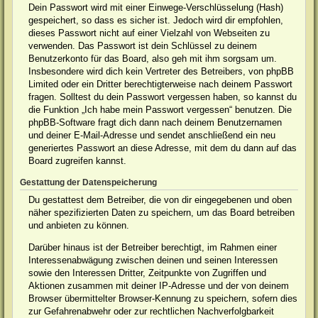
Dein Passwort wird mit einer Einwege-Verschlüsselung (Hash)
gespeichert, so dass es sicher ist. Jedoch wird dir empfohlen,
dieses Passwort nicht auf einer Vielzahl von Webseiten zu
verwenden. Das Passwort ist dein Schlüssel zu deinem
Benutzerkonto für das Board, also geh mit ihm sorgsam um.
Insbesondere wird dich kein Vertreter des Betreibers, von phpBB
Limited oder ein Dritter berechtigterweise nach deinem Passwort
fragen. Solltest du dein Passwort vergessen haben, so kannst du
die Funktion „Ich habe mein Passwort vergessen“ benutzen. Die
phpBB-Software fragt dich dann nach deinem Benutzernamen
und deiner E-Mail-Adresse und sendet anschließend ein neu
generiertes Passwort an diese Adresse, mit dem du dann auf das
Board zugreifen kannst.
Gestattung der Datenspeicherung
Du gestattest dem Betreiber, die von dir eingegebenen und oben
näher spezifizierten Daten zu speichern, um das Board betreiben
und anbieten zu können.
Darüber hinaus ist der Betreiber berechtigt, im Rahmen einer
Interessenabwägung zwischen deinen und seinen Interessen
sowie den Interessen Dritter, Zeitpunkte von Zugriffen und
Aktionen zusammen mit deiner IP-Adresse und der von deinem
Browser übermittelter Browser-Kennung zu speichern, sofern dies
zur Gefahrenabwehr oder zur rechtlichen Nachverfolgbarkeit