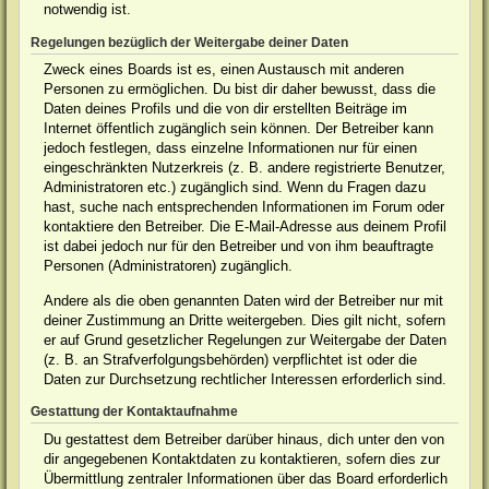
notwendig ist.
Regelungen bezüglich der Weitergabe deiner Daten
Zweck eines Boards ist es, einen Austausch mit anderen
Personen zu ermöglichen. Du bist dir daher bewusst, dass die
Daten deines Profils und die von dir erstellten Beiträge im
Internet öffentlich zugänglich sein können. Der Betreiber kann
jedoch festlegen, dass einzelne Informationen nur für einen
eingeschränkten Nutzerkreis (z. B. andere registrierte Benutzer,
Administratoren etc.) zugänglich sind. Wenn du Fragen dazu
hast, suche nach entsprechenden Informationen im Forum oder
kontaktiere den Betreiber. Die E-Mail-Adresse aus deinem Profil
ist dabei jedoch nur für den Betreiber und von ihm beauftragte
Personen (Administratoren) zugänglich.
Andere als die oben genannten Daten wird der Betreiber nur mit
deiner Zustimmung an Dritte weitergeben. Dies gilt nicht, sofern
er auf Grund gesetzlicher Regelungen zur Weitergabe der Daten
(z. B. an Strafverfolgungsbehörden) verpflichtet ist oder die
Daten zur Durchsetzung rechtlicher Interessen erforderlich sind.
Gestattung der Kontaktaufnahme
Du gestattest dem Betreiber darüber hinaus, dich unter den von
dir angegebenen Kontaktdaten zu kontaktieren, sofern dies zur
Übermittlung zentraler Informationen über das Board erforderlich