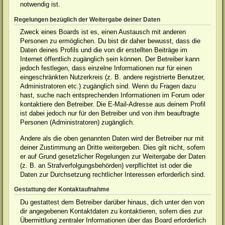
notwendig ist.
Regelungen bezüglich der Weitergabe deiner Daten
Zweck eines Boards ist es, einen Austausch mit anderen
Personen zu ermöglichen. Du bist dir daher bewusst, dass die
Daten deines Profils und die von dir erstellten Beiträge im
Internet öffentlich zugänglich sein können. Der Betreiber kann
jedoch festlegen, dass einzelne Informationen nur für einen
eingeschränkten Nutzerkreis (z. B. andere registrierte Benutzer,
Administratoren etc.) zugänglich sind. Wenn du Fragen dazu
hast, suche nach entsprechenden Informationen im Forum oder
kontaktiere den Betreiber. Die E-Mail-Adresse aus deinem Profil
ist dabei jedoch nur für den Betreiber und von ihm beauftragte
Personen (Administratoren) zugänglich.
Andere als die oben genannten Daten wird der Betreiber nur mit
deiner Zustimmung an Dritte weitergeben. Dies gilt nicht, sofern
er auf Grund gesetzlicher Regelungen zur Weitergabe der Daten
(z. B. an Strafverfolgungsbehörden) verpflichtet ist oder die
Daten zur Durchsetzung rechtlicher Interessen erforderlich sind.
Gestattung der Kontaktaufnahme
Du gestattest dem Betreiber darüber hinaus, dich unter den von
dir angegebenen Kontaktdaten zu kontaktieren, sofern dies zur
Übermittlung zentraler Informationen über das Board erforderlich