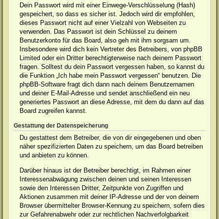
Dein Passwort wird mit einer Einwege-Verschlüsselung (Hash)
gespeichert, so dass es sicher ist. Jedoch wird dir empfohlen,
dieses Passwort nicht auf einer Vielzahl von Webseiten zu
verwenden. Das Passwort ist dein Schlüssel zu deinem
Benutzerkonto für das Board, also geh mit ihm sorgsam um.
Insbesondere wird dich kein Vertreter des Betreibers, von phpBB
Limited oder ein Dritter berechtigterweise nach deinem Passwort
fragen. Solltest du dein Passwort vergessen haben, so kannst du
die Funktion „Ich habe mein Passwort vergessen“ benutzen. Die
phpBB-Software fragt dich dann nach deinem Benutzernamen
und deiner E-Mail-Adresse und sendet anschließend ein neu
generiertes Passwort an diese Adresse, mit dem du dann auf das
Board zugreifen kannst.
Gestattung der Datenspeicherung
Du gestattest dem Betreiber, die von dir eingegebenen und oben
näher spezifizierten Daten zu speichern, um das Board betreiben
und anbieten zu können.
Darüber hinaus ist der Betreiber berechtigt, im Rahmen einer
Interessenabwägung zwischen deinen und seinen Interessen
sowie den Interessen Dritter, Zeitpunkte von Zugriffen und
Aktionen zusammen mit deiner IP-Adresse und der von deinem
Browser übermittelter Browser-Kennung zu speichern, sofern dies
zur Gefahrenabwehr oder zur rechtlichen Nachverfolgbarkeit