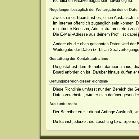
rechtlichen Nachverfolgbarkeit notwendig ist.
Regelungen bezüglich der Weitergabe deiner Date
Zweck eines Boards ist es, einen Austausch mit 
im Internet öffentlich zugänglich sein können. 
registrierte Benutzer, Administratoren etc.) z
Die E-Mail-Adresse aus deinem Profil ist dabei 
Andere als die oben genannten Daten wird der Be
Weitergabe der Daten (z. B. an Strafverfolgungsb
Gestattung der Kontaktaufnahme
Du gestattest dem Betreiber darüber hinaus, dic
Board erforderlich ist. Darüber hinaus dürfen er
Geltungsbereich dieser Richtlinie
Diese Richtlinie umfasst nur den Bereich der S
Daten verarbeitet, wird er dich darüber gesonder
Auskunftsrecht
Der Betreiber erteilt dir auf Anfrage Auskunft, 
Du kannst jederzeit die Löschung bzw. Sperrung 