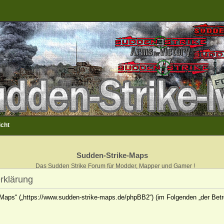
icht
Sudden-Strike-Maps
Das Sudden Strike Forum für Modder, Mapper und Gamer !
rklärung
e-Maps“ („https://www.sudden-strike-maps.de/phpBB2“) (im Folgenden „der Betr