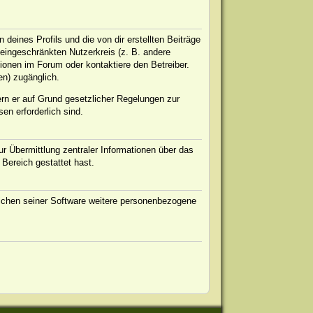
eines Profils und die von dir erstellten Beiträge
n eingeschränkten Nutzerkreis (z. B. andere
ionen im Forum oder kontaktiere den Betreiber.
en) zugänglich.
ern er auf Grund gesetzlicher Regelungen zur
en erforderlich sind.
r Übermittlung zentraler Informationen über das
 Bereich gestattet hast.
eichen seiner Software weitere personenbezogene