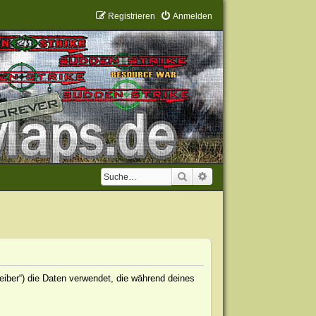
Registrieren
Anmelden
Suche
Erweiterte Suche
eiber“) die Daten verwendet, die während deines