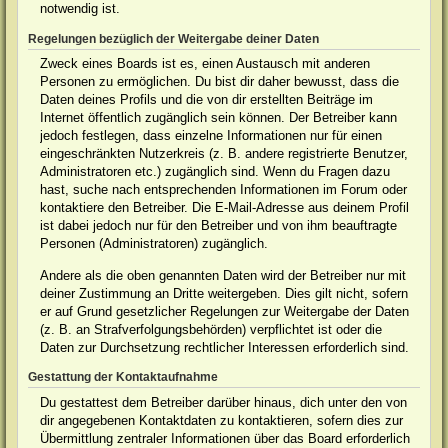
notwendig ist.
Regelungen bezüglich der Weitergabe deiner Daten
Zweck eines Boards ist es, einen Austausch mit anderen
Personen zu ermöglichen. Du bist dir daher bewusst, dass die
Daten deines Profils und die von dir erstellten Beiträge im
Internet öffentlich zugänglich sein können. Der Betreiber kann
jedoch festlegen, dass einzelne Informationen nur für einen
eingeschränkten Nutzerkreis (z. B. andere registrierte Benutzer,
Administratoren etc.) zugänglich sind. Wenn du Fragen dazu
hast, suche nach entsprechenden Informationen im Forum oder
kontaktiere den Betreiber. Die E-Mail-Adresse aus deinem Profil
ist dabei jedoch nur für den Betreiber und von ihm beauftragte
Personen (Administratoren) zugänglich.
Andere als die oben genannten Daten wird der Betreiber nur mit
deiner Zustimmung an Dritte weitergeben. Dies gilt nicht, sofern
er auf Grund gesetzlicher Regelungen zur Weitergabe der Daten
(z. B. an Strafverfolgungsbehörden) verpflichtet ist oder die
Daten zur Durchsetzung rechtlicher Interessen erforderlich sind.
Gestattung der Kontaktaufnahme
Du gestattest dem Betreiber darüber hinaus, dich unter den von
dir angegebenen Kontaktdaten zu kontaktieren, sofern dies zur
Übermittlung zentraler Informationen über das Board erforderlich