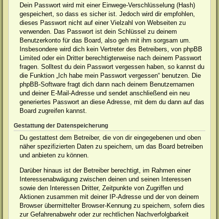
Dein Passwort wird mit einer Einwege-Verschlüsselung (Hash)
gespeichert, so dass es sicher ist. Jedoch wird dir empfohlen,
dieses Passwort nicht auf einer Vielzahl von Webseiten zu
verwenden. Das Passwort ist dein Schlüssel zu deinem
Benutzerkonto für das Board, also geh mit ihm sorgsam um.
Insbesondere wird dich kein Vertreter des Betreibers, von phpBB
Limited oder ein Dritter berechtigterweise nach deinem Passwort
fragen. Solltest du dein Passwort vergessen haben, so kannst du
die Funktion „Ich habe mein Passwort vergessen“ benutzen. Die
phpBB-Software fragt dich dann nach deinem Benutzernamen
und deiner E-Mail-Adresse und sendet anschließend ein neu
generiertes Passwort an diese Adresse, mit dem du dann auf das
Board zugreifen kannst.
Gestattung der Datenspeicherung
Du gestattest dem Betreiber, die von dir eingegebenen und oben
näher spezifizierten Daten zu speichern, um das Board betreiben
und anbieten zu können.
Darüber hinaus ist der Betreiber berechtigt, im Rahmen einer
Interessenabwägung zwischen deinen und seinen Interessen
sowie den Interessen Dritter, Zeitpunkte von Zugriffen und
Aktionen zusammen mit deiner IP-Adresse und der von deinem
Browser übermittelter Browser-Kennung zu speichern, sofern dies
zur Gefahrenabwehr oder zur rechtlichen Nachverfolgbarkeit