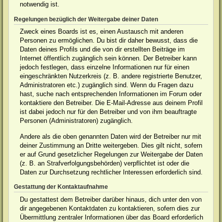
notwendig ist.
Regelungen bezüglich der Weitergabe deiner Daten
Zweck eines Boards ist es, einen Austausch mit anderen
Personen zu ermöglichen. Du bist dir daher bewusst, dass die
Daten deines Profils und die von dir erstellten Beiträge im
Internet öffentlich zugänglich sein können. Der Betreiber kann
jedoch festlegen, dass einzelne Informationen nur für einen
eingeschränkten Nutzerkreis (z. B. andere registrierte Benutzer,
Administratoren etc.) zugänglich sind. Wenn du Fragen dazu
hast, suche nach entsprechenden Informationen im Forum oder
kontaktiere den Betreiber. Die E-Mail-Adresse aus deinem Profil
ist dabei jedoch nur für den Betreiber und von ihm beauftragte
Personen (Administratoren) zugänglich.
Andere als die oben genannten Daten wird der Betreiber nur mit
deiner Zustimmung an Dritte weitergeben. Dies gilt nicht, sofern
er auf Grund gesetzlicher Regelungen zur Weitergabe der Daten
(z. B. an Strafverfolgungsbehörden) verpflichtet ist oder die
Daten zur Durchsetzung rechtlicher Interessen erforderlich sind.
Gestattung der Kontaktaufnahme
Du gestattest dem Betreiber darüber hinaus, dich unter den von
dir angegebenen Kontaktdaten zu kontaktieren, sofern dies zur
Übermittlung zentraler Informationen über das Board erforderlich