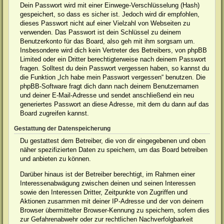
Dein Passwort wird mit einer Einwege-Verschlüsselung (Hash)
gespeichert, so dass es sicher ist. Jedoch wird dir empfohlen,
dieses Passwort nicht auf einer Vielzahl von Webseiten zu
verwenden. Das Passwort ist dein Schlüssel zu deinem
Benutzerkonto für das Board, also geh mit ihm sorgsam um.
Insbesondere wird dich kein Vertreter des Betreibers, von phpBB
Limited oder ein Dritter berechtigterweise nach deinem Passwort
fragen. Solltest du dein Passwort vergessen haben, so kannst du
die Funktion „Ich habe mein Passwort vergessen“ benutzen. Die
phpBB-Software fragt dich dann nach deinem Benutzernamen
und deiner E-Mail-Adresse und sendet anschließend ein neu
generiertes Passwort an diese Adresse, mit dem du dann auf das
Board zugreifen kannst.
Gestattung der Datenspeicherung
Du gestattest dem Betreiber, die von dir eingegebenen und oben
näher spezifizierten Daten zu speichern, um das Board betreiben
und anbieten zu können.
Darüber hinaus ist der Betreiber berechtigt, im Rahmen einer
Interessenabwägung zwischen deinen und seinen Interessen
sowie den Interessen Dritter, Zeitpunkte von Zugriffen und
Aktionen zusammen mit deiner IP-Adresse und der von deinem
Browser übermittelter Browser-Kennung zu speichern, sofern dies
zur Gefahrenabwehr oder zur rechtlichen Nachverfolgbarkeit