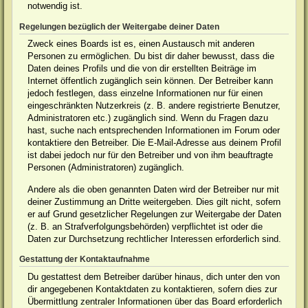
notwendig ist.
Regelungen bezüglich der Weitergabe deiner Daten
Zweck eines Boards ist es, einen Austausch mit anderen
Personen zu ermöglichen. Du bist dir daher bewusst, dass die
Daten deines Profils und die von dir erstellten Beiträge im
Internet öffentlich zugänglich sein können. Der Betreiber kann
jedoch festlegen, dass einzelne Informationen nur für einen
eingeschränkten Nutzerkreis (z. B. andere registrierte Benutzer,
Administratoren etc.) zugänglich sind. Wenn du Fragen dazu
hast, suche nach entsprechenden Informationen im Forum oder
kontaktiere den Betreiber. Die E-Mail-Adresse aus deinem Profil
ist dabei jedoch nur für den Betreiber und von ihm beauftragte
Personen (Administratoren) zugänglich.
Andere als die oben genannten Daten wird der Betreiber nur mit
deiner Zustimmung an Dritte weitergeben. Dies gilt nicht, sofern
er auf Grund gesetzlicher Regelungen zur Weitergabe der Daten
(z. B. an Strafverfolgungsbehörden) verpflichtet ist oder die
Daten zur Durchsetzung rechtlicher Interessen erforderlich sind.
Gestattung der Kontaktaufnahme
Du gestattest dem Betreiber darüber hinaus, dich unter den von
dir angegebenen Kontaktdaten zu kontaktieren, sofern dies zur
Übermittlung zentraler Informationen über das Board erforderlich