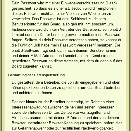
Dein Passwort wird mit einer Einwege-Verschlüsselung (Hash)
gespeichert, so dass es sicher ist. Jedoch wird dir empfohlen,
dieses Passwort nicht auf einer Vielzahl von Webseiten zu
verwenden. Das Passwort ist dein Schlüssel zu deinem
Benutzerkonto für das Board, also geh mit ihm sorgsam um.
Insbesondere wird dich kein Vertreter des Betreibers, von phpBB
Limited oder ein Dritter berechtigterweise nach deinem Passwort
fragen. Solltest du dein Passwort vergessen haben, so kannst du
die Funktion „Ich habe mein Passwort vergessen“ benutzen. Die
phpBB-Software fragt dich dann nach deinem Benutzernamen
und deiner E-Mail-Adresse und sendet anschließend ein neu
generiertes Passwort an diese Adresse, mit dem du dann auf das
Board zugreifen kannst.
Gestattung der Datenspeicherung
Du gestattest dem Betreiber, die von dir eingegebenen und oben
näher spezifizierten Daten zu speichern, um das Board betreiben
und anbieten zu können.
Darüber hinaus ist der Betreiber berechtigt, im Rahmen einer
Interessenabwägung zwischen deinen und seinen Interessen
sowie den Interessen Dritter, Zeitpunkte von Zugriffen und
Aktionen zusammen mit deiner IP-Adresse und der von deinem
Browser übermittelter Browser-Kennung zu speichern, sofern dies
zur Gefahrenabwehr oder zur rechtlichen Nachverfolgbarkeit