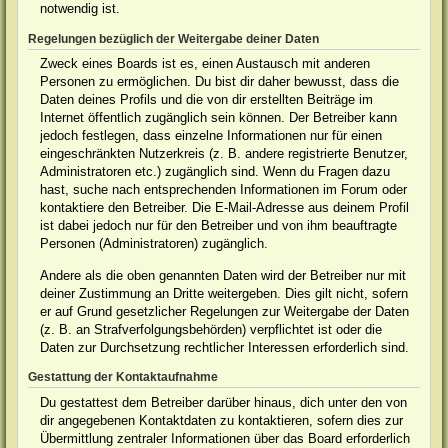
notwendig ist.
Regelungen bezüglich der Weitergabe deiner Daten
Zweck eines Boards ist es, einen Austausch mit anderen
Personen zu ermöglichen. Du bist dir daher bewusst, dass die
Daten deines Profils und die von dir erstellten Beiträge im
Internet öffentlich zugänglich sein können. Der Betreiber kann
jedoch festlegen, dass einzelne Informationen nur für einen
eingeschränkten Nutzerkreis (z. B. andere registrierte Benutzer,
Administratoren etc.) zugänglich sind. Wenn du Fragen dazu
hast, suche nach entsprechenden Informationen im Forum oder
kontaktiere den Betreiber. Die E-Mail-Adresse aus deinem Profil
ist dabei jedoch nur für den Betreiber und von ihm beauftragte
Personen (Administratoren) zugänglich.
Andere als die oben genannten Daten wird der Betreiber nur mit
deiner Zustimmung an Dritte weitergeben. Dies gilt nicht, sofern
er auf Grund gesetzlicher Regelungen zur Weitergabe der Daten
(z. B. an Strafverfolgungsbehörden) verpflichtet ist oder die
Daten zur Durchsetzung rechtlicher Interessen erforderlich sind.
Gestattung der Kontaktaufnahme
Du gestattest dem Betreiber darüber hinaus, dich unter den von
dir angegebenen Kontaktdaten zu kontaktieren, sofern dies zur
Übermittlung zentraler Informationen über das Board erforderlich