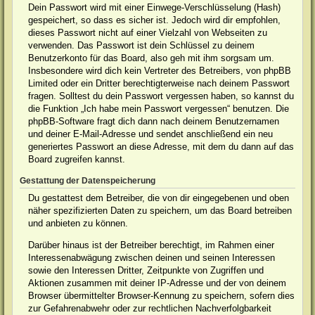
Dein Passwort wird mit einer Einwege-Verschlüsselung (Hash)
gespeichert, so dass es sicher ist. Jedoch wird dir empfohlen,
dieses Passwort nicht auf einer Vielzahl von Webseiten zu
verwenden. Das Passwort ist dein Schlüssel zu deinem
Benutzerkonto für das Board, also geh mit ihm sorgsam um.
Insbesondere wird dich kein Vertreter des Betreibers, von phpBB
Limited oder ein Dritter berechtigterweise nach deinem Passwort
fragen. Solltest du dein Passwort vergessen haben, so kannst du
die Funktion „Ich habe mein Passwort vergessen“ benutzen. Die
phpBB-Software fragt dich dann nach deinem Benutzernamen
und deiner E-Mail-Adresse und sendet anschließend ein neu
generiertes Passwort an diese Adresse, mit dem du dann auf das
Board zugreifen kannst.
Gestattung der Datenspeicherung
Du gestattest dem Betreiber, die von dir eingegebenen und oben
näher spezifizierten Daten zu speichern, um das Board betreiben
und anbieten zu können.
Darüber hinaus ist der Betreiber berechtigt, im Rahmen einer
Interessenabwägung zwischen deinen und seinen Interessen
sowie den Interessen Dritter, Zeitpunkte von Zugriffen und
Aktionen zusammen mit deiner IP-Adresse und der von deinem
Browser übermittelter Browser-Kennung zu speichern, sofern dies
zur Gefahrenabwehr oder zur rechtlichen Nachverfolgbarkeit