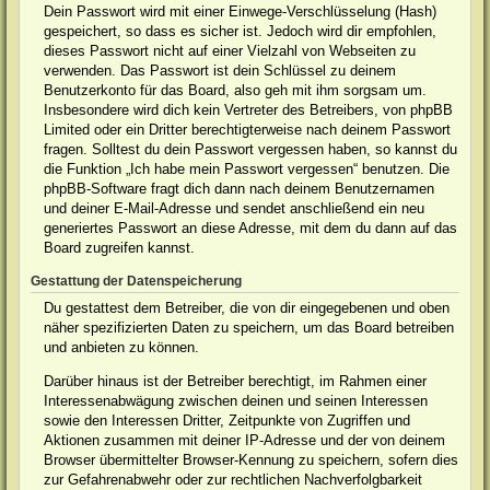
Dein Passwort wird mit einer Einwege-Verschlüsselung (Hash)
gespeichert, so dass es sicher ist. Jedoch wird dir empfohlen,
dieses Passwort nicht auf einer Vielzahl von Webseiten zu
verwenden. Das Passwort ist dein Schlüssel zu deinem
Benutzerkonto für das Board, also geh mit ihm sorgsam um.
Insbesondere wird dich kein Vertreter des Betreibers, von phpBB
Limited oder ein Dritter berechtigterweise nach deinem Passwort
fragen. Solltest du dein Passwort vergessen haben, so kannst du
die Funktion „Ich habe mein Passwort vergessen“ benutzen. Die
phpBB-Software fragt dich dann nach deinem Benutzernamen
und deiner E-Mail-Adresse und sendet anschließend ein neu
generiertes Passwort an diese Adresse, mit dem du dann auf das
Board zugreifen kannst.
Gestattung der Datenspeicherung
Du gestattest dem Betreiber, die von dir eingegebenen und oben
näher spezifizierten Daten zu speichern, um das Board betreiben
und anbieten zu können.
Darüber hinaus ist der Betreiber berechtigt, im Rahmen einer
Interessenabwägung zwischen deinen und seinen Interessen
sowie den Interessen Dritter, Zeitpunkte von Zugriffen und
Aktionen zusammen mit deiner IP-Adresse und der von deinem
Browser übermittelter Browser-Kennung zu speichern, sofern dies
zur Gefahrenabwehr oder zur rechtlichen Nachverfolgbarkeit