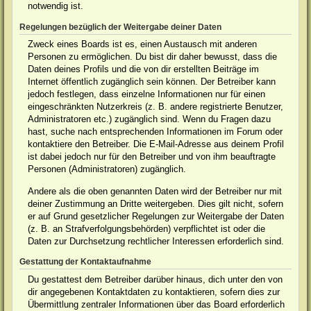
notwendig ist.
Regelungen bezüglich der Weitergabe deiner Daten
Zweck eines Boards ist es, einen Austausch mit anderen
Personen zu ermöglichen. Du bist dir daher bewusst, dass die
Daten deines Profils und die von dir erstellten Beiträge im
Internet öffentlich zugänglich sein können. Der Betreiber kann
jedoch festlegen, dass einzelne Informationen nur für einen
eingeschränkten Nutzerkreis (z. B. andere registrierte Benutzer,
Administratoren etc.) zugänglich sind. Wenn du Fragen dazu
hast, suche nach entsprechenden Informationen im Forum oder
kontaktiere den Betreiber. Die E-Mail-Adresse aus deinem Profil
ist dabei jedoch nur für den Betreiber und von ihm beauftragte
Personen (Administratoren) zugänglich.
Andere als die oben genannten Daten wird der Betreiber nur mit
deiner Zustimmung an Dritte weitergeben. Dies gilt nicht, sofern
er auf Grund gesetzlicher Regelungen zur Weitergabe der Daten
(z. B. an Strafverfolgungsbehörden) verpflichtet ist oder die
Daten zur Durchsetzung rechtlicher Interessen erforderlich sind.
Gestattung der Kontaktaufnahme
Du gestattest dem Betreiber darüber hinaus, dich unter den von
dir angegebenen Kontaktdaten zu kontaktieren, sofern dies zur
Übermittlung zentraler Informationen über das Board erforderlich