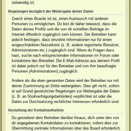
notwendig ist.
Regelungen bezüglich der Weitergabe deiner Daten
Zweck eines Boards ist es, einen Austausch mit anderen
Personen zu ermöglichen. Du bist dir daher bewusst, dass die
Daten deines Profils und die von dir erstellten Beiträge im
Internet öffentlich zugänglich sein können. Der Betreiber kann
jedoch festlegen, dass einzelne Informationen nur für einen
eingeschränkten Nutzerkreis (z. B. andere registrierte Benutzer,
Administratoren etc.) zugänglich sind. Wenn du Fragen dazu
hast, suche nach entsprechenden Informationen im Forum oder
kontaktiere den Betreiber. Die E-Mail-Adresse aus deinem Profil
ist dabei jedoch nur für den Betreiber und von ihm beauftragte
Personen (Administratoren) zugänglich.
Andere als die oben genannten Daten wird der Betreiber nur mit
deiner Zustimmung an Dritte weitergeben. Dies gilt nicht, sofern
er auf Grund gesetzlicher Regelungen zur Weitergabe der Daten
(z. B. an Strafverfolgungsbehörden) verpflichtet ist oder die
Daten zur Durchsetzung rechtlicher Interessen erforderlich sind.
Gestattung der Kontaktaufnahme
Du gestattest dem Betreiber darüber hinaus, dich unter den von
dir angegebenen Kontaktdaten zu kontaktieren, sofern dies zur
Übermittlung zentraler Informationen über das Board erforderlich