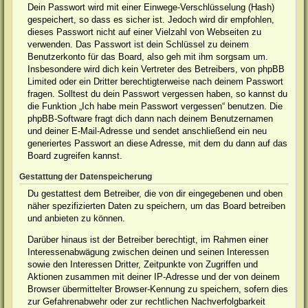
Dein Passwort wird mit einer Einwege-Verschlüsselung (Hash)
gespeichert, so dass es sicher ist. Jedoch wird dir empfohlen,
dieses Passwort nicht auf einer Vielzahl von Webseiten zu
verwenden. Das Passwort ist dein Schlüssel zu deinem
Benutzerkonto für das Board, also geh mit ihm sorgsam um.
Insbesondere wird dich kein Vertreter des Betreibers, von phpBB
Limited oder ein Dritter berechtigterweise nach deinem Passwort
fragen. Solltest du dein Passwort vergessen haben, so kannst du
die Funktion „Ich habe mein Passwort vergessen“ benutzen. Die
phpBB-Software fragt dich dann nach deinem Benutzernamen
und deiner E-Mail-Adresse und sendet anschließend ein neu
generiertes Passwort an diese Adresse, mit dem du dann auf das
Board zugreifen kannst.
Gestattung der Datenspeicherung
Du gestattest dem Betreiber, die von dir eingegebenen und oben
näher spezifizierten Daten zu speichern, um das Board betreiben
und anbieten zu können.
Darüber hinaus ist der Betreiber berechtigt, im Rahmen einer
Interessenabwägung zwischen deinen und seinen Interessen
sowie den Interessen Dritter, Zeitpunkte von Zugriffen und
Aktionen zusammen mit deiner IP-Adresse und der von deinem
Browser übermittelter Browser-Kennung zu speichern, sofern dies
zur Gefahrenabwehr oder zur rechtlichen Nachverfolgbarkeit