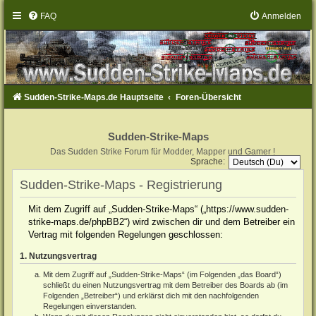
FAQ
Anmelden
Sudden-Strike-Maps.de Hauptseite
Foren-Übersicht
Sudden-Strike-Maps
Das Sudden Strike Forum für Modder, Mapper und Gamer !
Sprache:
Sudden-Strike-Maps - Registrierung
Mit dem Zugriff auf „Sudden-Strike-Maps“ („https://www.sudden-
strike-maps.de/phpBB2“) wird zwischen dir und dem Betreiber ein
Vertrag mit folgenden Regelungen geschlossen:
1. Nutzungsvertrag
Mit dem Zugriff auf „Sudden-Strike-Maps“ (im Folgenden „das Board“)
schließt du einen Nutzungsvertrag mit dem Betreiber des Boards ab (im
Folgenden „Betreiber“) und erklärst dich mit den nachfolgenden
Regelungen einverstanden.