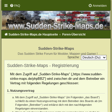
FAQ
Anmelden
Sudden-Strike-Maps.de Hauptseite
Foren-Übersicht
Sudden-Strike-Maps
Das Sudden Strike Forum für Modder, Mapper und Gamer !
Sprache:
Sudden-Strike-Maps - Registrierung
Mit dem Zugriff auf „Sudden-Strike-Maps“ („https://www.sudden-
strike-maps.de/phpBB2“) wird zwischen dir und dem Betreiber ein
Vertrag mit folgenden Regelungen geschlossen:
1. Nutzungsvertrag
Mit dem Zugriff auf „Sudden-Strike-Maps“ (im Folgenden „das Board“)
schließt du einen Nutzungsvertrag mit dem Betreiber des Boards ab (im
Folgenden „Betreiber“) und erklärst dich mit den nachfolgenden
Regelungen einverstanden.