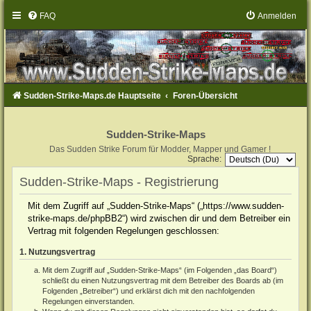
FAQ
Anmelden
Sudden-Strike-Maps.de Hauptseite
Foren-Übersicht
Sudden-Strike-Maps
Das Sudden Strike Forum für Modder, Mapper und Gamer !
Sprache:
Sudden-Strike-Maps - Registrierung
Mit dem Zugriff auf „Sudden-Strike-Maps“ („https://www.sudden-
strike-maps.de/phpBB2“) wird zwischen dir und dem Betreiber ein
Vertrag mit folgenden Regelungen geschlossen:
1. Nutzungsvertrag
Mit dem Zugriff auf „Sudden-Strike-Maps“ (im Folgenden „das Board“)
schließt du einen Nutzungsvertrag mit dem Betreiber des Boards ab (im
Folgenden „Betreiber“) und erklärst dich mit den nachfolgenden
Regelungen einverstanden.