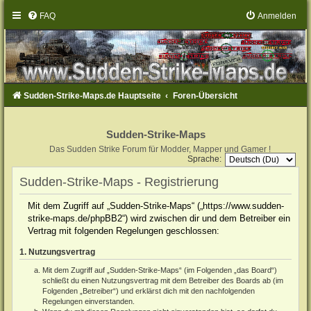
FAQ
Anmelden
Sudden-Strike-Maps.de Hauptseite
Foren-Übersicht
Sudden-Strike-Maps
Das Sudden Strike Forum für Modder, Mapper und Gamer !
Sprache:
Sudden-Strike-Maps - Registrierung
Mit dem Zugriff auf „Sudden-Strike-Maps“ („https://www.sudden-
strike-maps.de/phpBB2“) wird zwischen dir und dem Betreiber ein
Vertrag mit folgenden Regelungen geschlossen:
1. Nutzungsvertrag
Mit dem Zugriff auf „Sudden-Strike-Maps“ (im Folgenden „das Board“)
schließt du einen Nutzungsvertrag mit dem Betreiber des Boards ab (im
Folgenden „Betreiber“) und erklärst dich mit den nachfolgenden
Regelungen einverstanden.