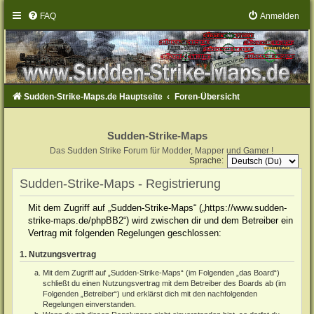
FAQ
Anmelden
Sudden-Strike-Maps.de Hauptseite
Foren-Übersicht
Sudden-Strike-Maps
Das Sudden Strike Forum für Modder, Mapper und Gamer !
Sprache:
Sudden-Strike-Maps - Registrierung
Mit dem Zugriff auf „Sudden-Strike-Maps“ („https://www.sudden-
strike-maps.de/phpBB2“) wird zwischen dir und dem Betreiber ein
Vertrag mit folgenden Regelungen geschlossen:
1. Nutzungsvertrag
Mit dem Zugriff auf „Sudden-Strike-Maps“ (im Folgenden „das Board“)
schließt du einen Nutzungsvertrag mit dem Betreiber des Boards ab (im
Folgenden „Betreiber“) und erklärst dich mit den nachfolgenden
Regelungen einverstanden.