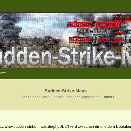
icht
Sudden-Strike-Maps
Das Sudden Strike Forum für Modder, Mapper und Gamer !
ps://www.sudden-strike-maps.de/phpBB2“) wird zwischen dir und dem Betreiber