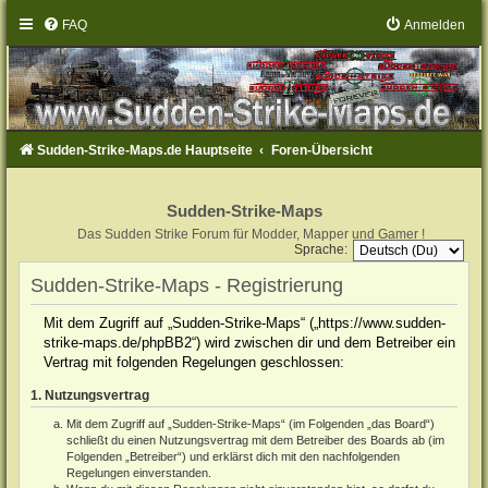
FAQ
Anmelden
Sudden-Strike-Maps.de Hauptseite
Foren-Übersicht
Sudden-Strike-Maps
Das Sudden Strike Forum für Modder, Mapper und Gamer !
Sprache:
Sudden-Strike-Maps - Registrierung
Mit dem Zugriff auf „Sudden-Strike-Maps“ („https://www.sudden-
strike-maps.de/phpBB2“) wird zwischen dir und dem Betreiber ein
Vertrag mit folgenden Regelungen geschlossen:
1. Nutzungsvertrag
Mit dem Zugriff auf „Sudden-Strike-Maps“ (im Folgenden „das Board“)
schließt du einen Nutzungsvertrag mit dem Betreiber des Boards ab (im
Folgenden „Betreiber“) und erklärst dich mit den nachfolgenden
Regelungen einverstanden.